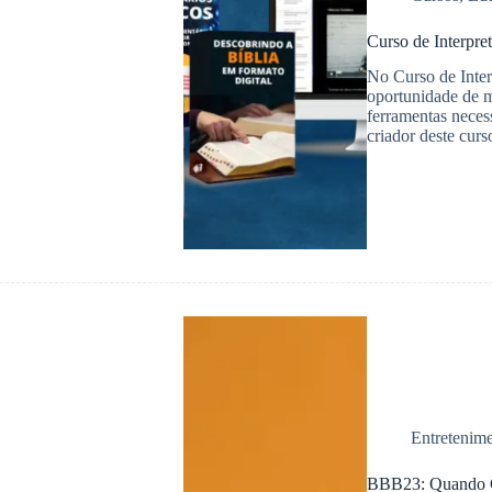
Curso de Interpre
No Curso de Inter
oportunidade de m
ferramentas necess
criador deste curs
Entretenim
BBB23: Quando Co