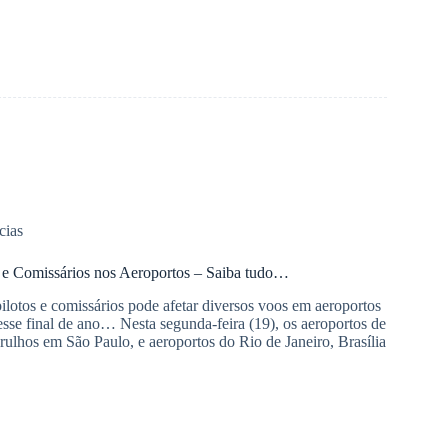
cias
s e Comissários nos Aeroportos – Saiba tudo…
pilotos e comissários pode afetar diversos voos em aeroportos
esse final de ano… Nesta segunda-feira (19), os aeroportos de
lhos em São Paulo, e aeroportos do Rio de Janeiro, Brasília