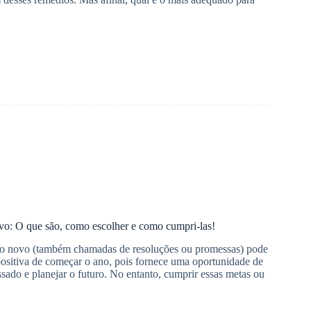
o: O que são, como escolher e como cumpri-las!
no novo (também chamadas de resoluções ou promessas) pode
ositiva de começar o ano, pois fornece uma oportunidade de
assado e planejar o futuro. No entanto, cumprir essas metas ou