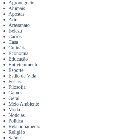
Agronegócio
Animais
Apostas
Arte
Artesanato
Beleza
Carros
Casa
Culinária
Economia
Educação
Entretenimento
Esporte
Estilo de Vida
Festas
Filosofia
Games
Geral
Meio Ambiente
Moda
Notícias
Política
Relacionamento
Religião
Saúde