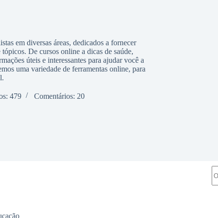
istas em diversas áreas, dedicados a fornecer
tópicos. De cursos online a dicas de saúde,
mações úteis e interessantes para ajudar você a
emos uma variedade de ferramentas online, para
l.
os: 479
Comentários: 20
Pe
ucação