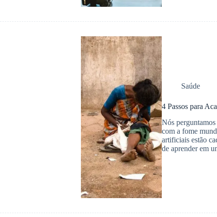
Saúde
4 Passos para Aca
Nós perguntamos a
com a fome mundia
artificiais estão 
de aprender em u