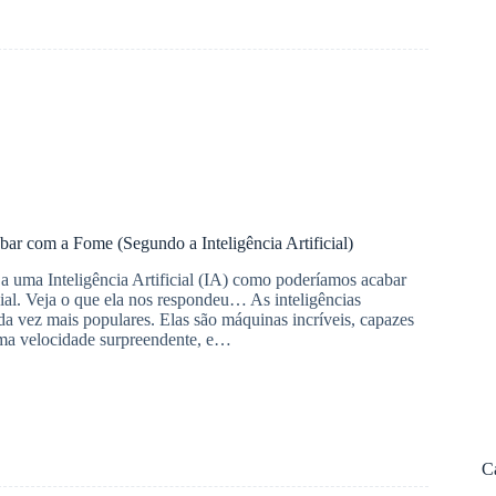
bar com a Fome (Segundo a Inteligência Artificial)
 uma Inteligência Artificial (IA) como poderíamos acabar
l. Veja o que ela nos respondeu… As inteligências
cada vez mais populares. Elas são máquinas incríveis, capazes
ma velocidade surpreendente, e…
C