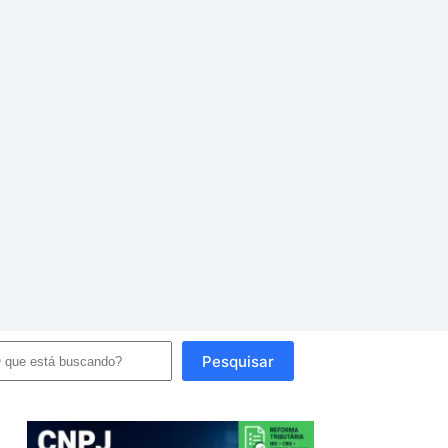
squisar
Pesquisar