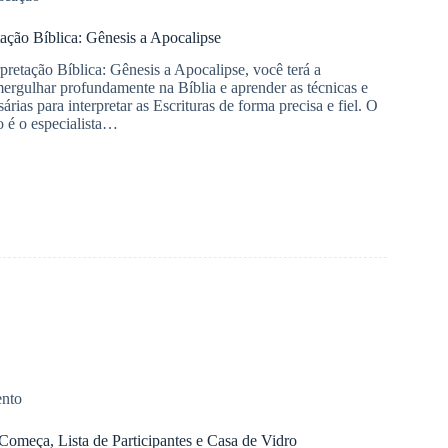
tação Bíblica: Gênesis a Apocalipse
pretação Bíblica: Gênesis a Apocalipse, você terá a
ergulhar profundamente na Bíblia e aprender as técnicas e
árias para interpretar as Escrituras de forma precisa e fiel. O
o é o especialista…
ento
meça, Lista de Participantes e Casa de Vidro