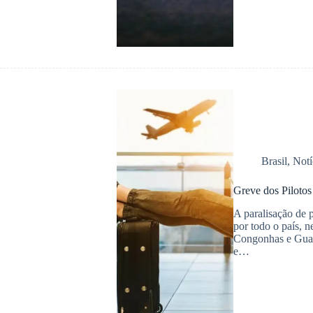
Brasil
,
Notí
Greve dos Piloto
A paralisação de 
por todo o país, n
Congonhas e Guaru
e…