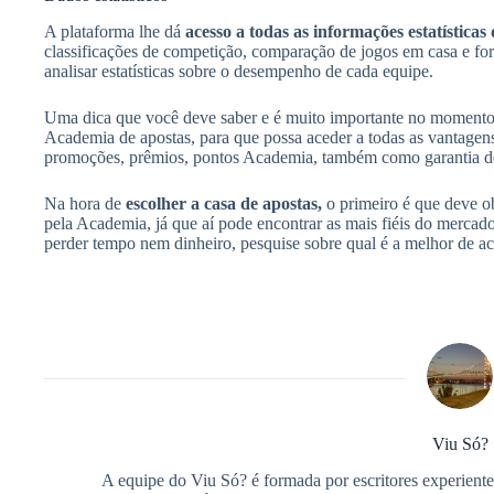
A plataforma lhe dá
acesso a todas as informações estatísticas
classificações de competição, comparação de jogos em casa e for
analisar estatísticas sobre o desempenho de cada equipe.
Uma dica que você deve saber e é muito importante no momento de
Academia de apostas, para que possa aceder a todas as vantagen
promoções, prêmios, pontos Academia, também como garantia de 
Na hora de
escolher a casa de apostas,
o primeiro é que deve o
pela Academia, já que aí pode encontrar as mais fiéis do mercado
perder tempo nem dinheiro, pesquise sobre qual é a melhor de ac
Viu Só?
A equipe do Viu Só? é formada por escritores experientes