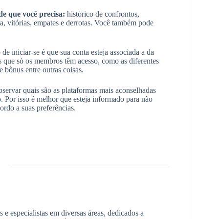
 de que você precisa:
histórico de confrontos,
a, vitórias, empates e derrotas. Você também pode
 iniciar-se é que sua conta esteja associada a da
s que só os membros têm acesso, como as diferentes
bônus entre outras coisas.
bservar quais são as plataformas mais aconselhadas
. Por isso é melhor que esteja informado para não
ordo a suas preferências.
 e especialistas em diversas áreas, dedicados a