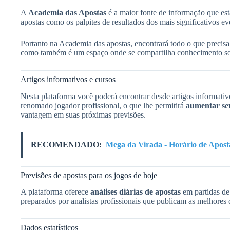
A
Academia das Apostas
é a maior fonte de informação que está
apostas como os palpites de resultados dos mais significativos ev
Portanto na Academia das apostas, encontrará todo o que precisa 
como também é um espaço onde se compartilha conhecimento sob
Artigos informativos e cursos
Nesta plataforma você poderá encontrar desde artigos informativo
renomado jogador profissional, o que lhe permitirá
aumentar se
vantagem em suas próximas previsões.
RECOMENDADO:
Mega da Virada - Horário de Apost
Previsões de apostas para os jogos de hoje
A plataforma oferece
análises diárias de apostas
em partidas de 
preparados por analistas profissionais que publicam as melhores 
Dados estatísticos