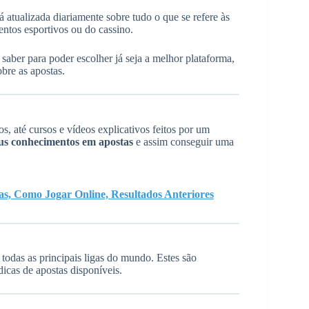
 atualizada diariamente sobre tudo o que se refere às
entos esportivos ou do cassino.
saber para poder escolher já seja a melhor plataforma,
re as apostas.
s, até cursos e vídeos explicativos feitos por um
us conhecimentos em apostas
e assim conseguir uma
as, Como Jogar Online, Resultados Anteriores
todas as principais ligas do mundo. Estes são
dicas de apostas disponíveis.