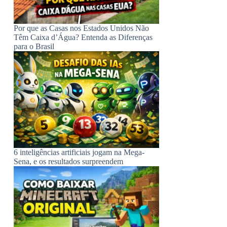
Por que as Casas nos Estados Unidos Não
Têm Caixa d’Água? Entenda as Diferenças
para o Brasil
6 inteligências artificiais jogam na Mega-
Sena, e os resultados surpreendem