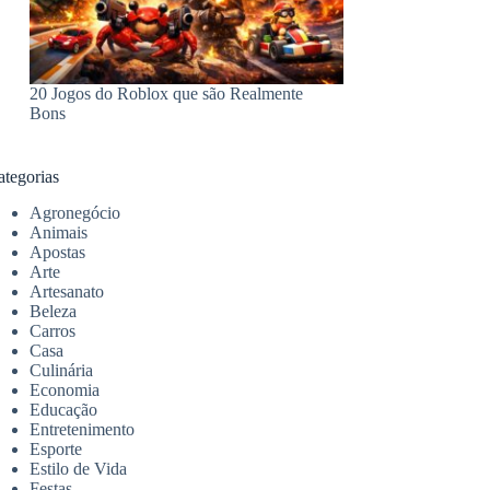
20 Jogos do Roblox que são Realmente
Bons
ategorias
Agronegócio
Animais
Apostas
Arte
Artesanato
Beleza
Carros
Casa
Culinária
Economia
Educação
Entretenimento
Esporte
Estilo de Vida
Festas