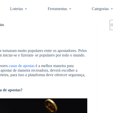
Loterias
Ferramentas
Categorias
Pe
tas
e tornaram muito populares entre os apostadores. Pelos
m iniciar-se e fizeram- se populares por todo o mundo.
lhores
casas de apostas
é a melhor maneira para
apostar de maneira recreadora, deverá escolher a
rteira, para isso a plataforma deve oferecer segurança,
a de apostas?