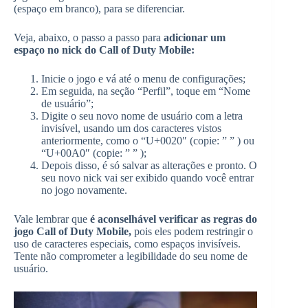
(espaço em branco), para se diferenciar.
Veja, abaixo, o passo a passo para
adicionar um
espaço no nick do Call of Duty Mobile:
Inicie o jogo e vá até o menu de configurações;
Em seguida, na seção “Perfil”, toque em “Nome
de usuário”;
Digite o seu novo nome de usuário com a letra
invisível, usando um dos caracteres vistos
anteriormente, como o “U+0020″ (copie: ” ” ) ou
“U+00A0″ (copie: ” ” );
Depois disso, é só salvar as alterações e pronto. O
seu novo nick vai ser exibido quando você entrar
no jogo novamente.
Vale lembrar que
é aconselhável verificar as regras do
jogo Call of Duty Mobile,
pois eles podem restringir o
uso de caracteres especiais, como espaços invisíveis.
Tente não comprometer a legibilidade do seu nome de
usuário.