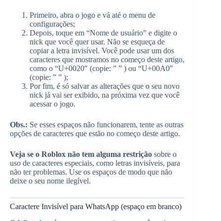
Primeiro, abra o jogo e vá até o menu de
configurações;
Depois, toque em “Nome de usuário” e digite o
nick que você quer usar. Não se esqueça de
copiar a letra invisível. Você pode usar um dos
caracteres que mostramos no começo deste artigo,
como o “U+0020″ (copie: ” ” ) ou “U+00A0″
(copie: ” ” );
Por fim, é só salvar as alterações que o seu novo
nick já vai ser exibido, na próxima vez que você
acessar o jogo.
Obs.:
Se esses espaços não funcionarem, tente as outras
opções de caracteres que estão no começo deste artigo.
Veja se o Roblox não tem alguma restrição
sobre o
uso de caracteres especiais, como letras invisíveis, para
não ter problemas. Use os espaços de modo que não
deixe o seu nome ilegível.
Caractere Invisível para WhatsApp (espaço em branco)