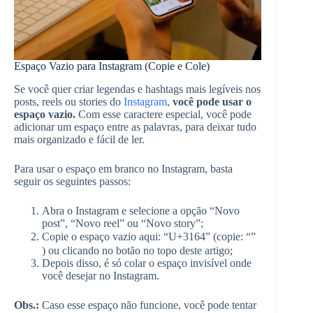
Espaço Vazio para Instagram (Copie e Cole)
Se você quer criar legendas e hashtags mais legíveis nos
posts, reels ou stories do
Instagram
,
você pode usar o
espaço vazio.
Com esse caractere especial, você pode
adicionar um espaço entre as palavras, para deixar tudo
mais organizado e fácil de ler.
Para usar o espaço em branco no Instagram, basta
seguir os seguintes passos:
Abra o Instagram e selecione a opção “Novo
post”, “Novo reel” ou “Novo story”;
Copie o espaço vazio aqui: “U+3164” (copie: “ㅤ”
) ou clicando no botão no topo deste artigo;
Depois disso, é só colar o espaço invisível onde
você desejar no Instagram.
Obs.:
Caso esse espaço não funcione, você pode tentar