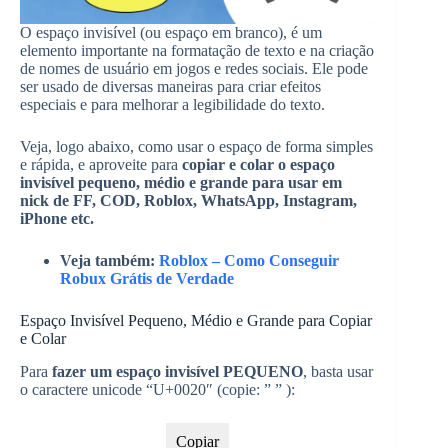
O espaço invisível (ou espaço em branco), é um
elemento importante na formatação de texto e na criação
de nomes de usuário em jogos e redes sociais. Ele pode
ser usado de diversas maneiras para criar efeitos
especiais e para melhorar a legibilidade do texto.
Veja, logo abaixo, como usar o espaço de forma simples
e rápida, e aproveite para
copiar e colar o espaço
invisível pequeno, médio e grande para usar em
nick de FF, COD, Roblox, WhatsApp, Instagram,
iPhone etc.
Veja também:
Roblox – Como Conseguir
Robux Grátis de Verdade
Espaço Invisível Pequeno, Médio e Grande para Copiar
e Colar
Para
fazer um espaço invisível PEQUENO
, basta usar
o caractere unicode “U+0020″ (copie: ” ” ):
Copiar