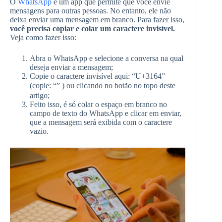
O
WhatsApp
é um app que permite que você envie
mensagens para outras pessoas. No entanto, ele não
deixa enviar uma mensagem em branco. Para fazer isso,
você precisa copiar e colar um caractere invisível.
Veja como fazer isso:
Abra o WhatsApp e selecione a conversa na qual
deseja enviar a mensagem;
Copie o caractere invisível aqui: “U+3164”
(copie: “ㅤ” ) ou clicando no botão no topo deste
artigo;
Feito isso, é só colar o espaço em branco no
campo de texto do WhatsApp e clicar em enviar,
que a mensagem será exibida com o caractere
vazio.