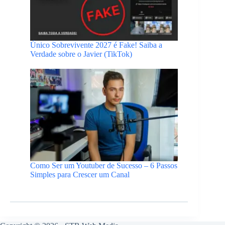
Único Sobrevivente 2027 é Fake! Saiba a
Verdade sobre o Javier (TikTok)
Como Ser um Youtuber de Sucesso – 6 Passos
Simples para Crescer um Canal