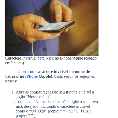
Caractere Invisível para Nick no iPhone/Apple (espaço
em branco)
Para adicionar um
caractere invisível no nome de
usuário no
iPhone
(Apple),
basta seguir os seguintes
passos:
Abra as configurações do seu iPhone e vá até a
seção “Nome e foto”;
Toque em “Nome de usuário” e digite o seu novo
nick desejado, incluindo o caractere invisível
como o “U+0020″ (copie: ” ” ) ou “U+00A0″
(copie: ” ” );