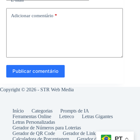
E-mail
*
Adicionar comentário
*
Publicar comentário
Copyright © 2026 -
STR Web Media
Início
Categorias
Prompts de IA
Ferramentas Online
Letreco
Letras Gigantes
Letras Personalizadas
Gerador de Números para Loterias
Gerador de QR Code
Gerador de Link WhatsApp
PT
Calculadora de Porcentagem
Gerador de Tablatura