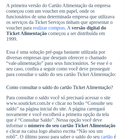
A primeira versão do Cartão Alimentação da empresa
começou com um voucher em papel, onde os
funcionários de uma determinada empresa que utilizava
os serviços da Ticket Serviços tinham que apresentar o
voucher para
realizar compras
. A
versão digital do
Ticket Alimentação
começou a ser distribuída em
1999.
Essa é uma solução pré-paga bastante utilizada por
diversas empresas que desejam oferecer o chamado
“vale-alimentação” para seus funcionários. Se esse é o
seu caso, confira a seguir como você deve prosseguir
para consultar o saldo do seu cartão Ticket Alimentação:
Como consultar o saldo do cartão Ticket Alimentação?
Para consultar o saldo você só precisará acessar o site
www.souticket.com.br e clicar no botão “Consulte seu
saldo” na página inicial do site. A página carregará
novamente e você escolherá a primeira opção da tela
que é “Consultar Saldo”. Nessa opção você deve
informar o
número do seu cartão Ticket Alimentação
e clicar na caixa logo abaixo escrita “Não sou um
robô”. O último passo para saber o saldo do seu
cartão
é