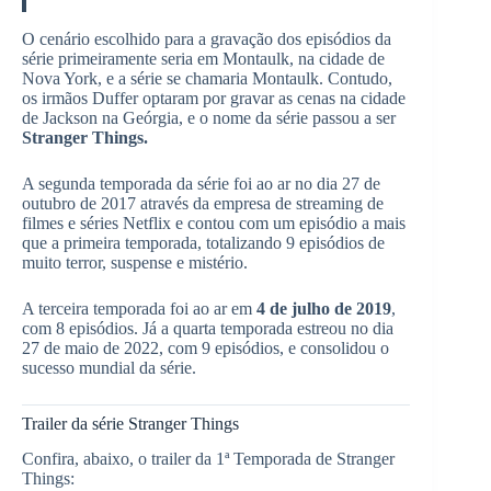
O cenário escolhido para a gravação dos episódios da
série primeiramente seria em Montaulk, na cidade de
Nova York, e a série se chamaria Montaulk. Contudo,
os irmãos Duffer optaram por gravar as cenas na cidade
de Jackson na Geórgia, e o nome da série passou a ser
Stranger Things.
A segunda temporada da série foi ao ar no dia 27 de
outubro de 2017 através da empresa de streaming de
filmes e séries Netflix e contou com um episódio a mais
que a primeira temporada, totalizando 9 episódios de
muito terror, suspense e mistério.
A terceira temporada foi ao ar em
4 de julho de 2019
,
com 8 episódios. Já a quarta temporada estreou no dia
27 de maio de 2022, com 9 episódios, e consolidou o
sucesso mundial da série.
Trailer da série Stranger Things
Confira, abaixo, o trailer da 1ª Temporada de Stranger
Things: