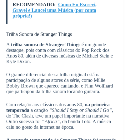
RECOMENDADO:
Como Eu Escrevi,
Gravei e Lancei uma Música (por conta
própria!)
Trilha Sonora de Stranger Things
A
trilha sonora de Stranger Things
é um grande
destaque, pois conta com clássicos do Pop Rock dos
Anos 80, além de diversas músicas de Michael Stein e
Kyle Dixon.
O grande diferencial dessa trilha original está na
participação de alguns atores da série, como Millie
Bobby Brown que aparece cantando, e Finn Wolfhard
que participou da trilha sonora tocando guitarra.
Com relação aos clássicos dos anos 80,
na primeira
temporada
a canção
“Should I Stay or Should I Go”
,
do The Clash, teve um papel importante na narrativa.
Outro sucesso foi
“Africa”
, da banda Toto. A música
caiu no gosto da internet na época.