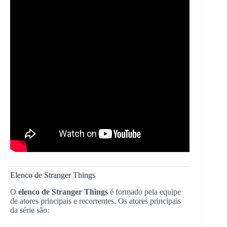
Elenco de Stranger Things
O
elenco de Stranger Things
é formado pela equipe
de atores principais e recorrentes. Os atores principais
da série são: