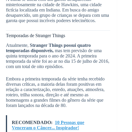
misteriosamente na cidade de Hawkins, uma cidade
fictícia localizada em Indiana. Em busca do amigo
desaparecido, um grupo de crianças se depara com uma
garota que possui incríveis poderes telecinéticos.
Temporadas de Stranger Things
Atualmente,
Stranger Things possui quatro
temporadas disponíveis,
mas tem previsão de uma
quinta temporada para o ano de 2024. A primeira
temporada da série foi ao ar no dia 15 de julho de 2016,
com um total de oito episódios.
Embora a primeira temporada da série tenha recebido
diversas críticas, a maioria delas foram positivas em
relação a caracterização, enredo, atuações, atmosfera,
roteiro, trilha sonora, direção e até mesmo as
homenagens a grandes filmes do gênero da série que
foram lançados na década de 80.
RECOMENDADO:
10 Pessoas que
Venceram o Câncer... Inspirador!