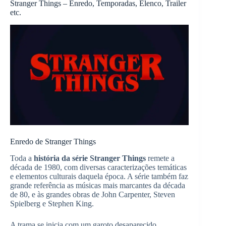
Stranger Things – Enredo, Temporadas, Elenco, Trailer
etc.
Enredo de Stranger Things
Toda a
história da série Stranger Things
remete a
década de 1980, com diversas caracterizações temáticas
e elementos culturais daquela época. A série também faz
grande referência as músicas mais marcantes da década
de 80, e às grandes obras de John Carpenter, Steven
Spielberg e Stephen King.
A trama se inicia com um garoto desaparecido