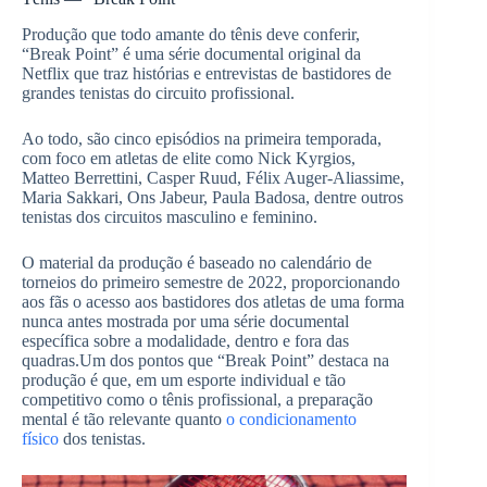
Produção que todo amante do tênis deve conferir,
“Break Point” é uma série documental original da
Netflix que traz histórias e entrevistas de bastidores de
grandes tenistas do circuito profissional.
Ao todo, são cinco episódios na primeira temporada,
com foco em atletas de elite como Nick Kyrgios,
Matteo Berrettini, Casper Ruud, Félix Auger-Aliassime,
Maria Sakkari, Ons Jabeur, Paula Badosa, dentre outros
tenistas dos circuitos masculino e feminino.
O material da produção é baseado no calendário de
torneios do primeiro semestre de 2022, proporcionando
aos fãs o acesso aos bastidores dos atletas de uma forma
nunca antes mostrada por uma série documental
específica sobre a modalidade, dentro e fora das
quadras.Um dos pontos que “Break Point” destaca na
produção é que, em um esporte individual e tão
competitivo como o tênis profissional, a preparação
mental é tão relevante quanto
o condicionamento
físico
dos tenistas.