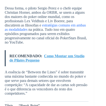
Dessa forma, o piloto Sergio Perez e o chefe equipe
Christian Horner, ambos da ORBR, se unem a alguns
dos maiores do poker online mundial, como os
profissionais Lex Veldhuis e Liv Boeree, para
discutirem as filosofias e
estratégias comuns em ambas
as modalidades
na prática. Tudo isso em quatro
episódios programados para serem exibidos
progressivamente no canal oficial do PokerStars Brasil,
no YouTube.
RECOMENDADO:
Como Montar um Studio
de Pilates Pequeno
A essência de “Between the Lines” é sobre transmitir
uma máxima bastante conhecida no mundo do poker e
que serve para demais setores que envolvem
competição: “A capacidade de dar as cartas sob pressão
é o que diferencia os vencedores do resto dos
competidores.”
Tênis — “Break Point”