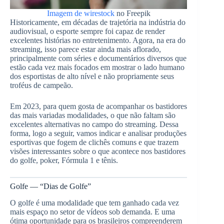
Imagem de wirestock
no Freepik
Historicamente, em décadas de trajetória na indústria do
audiovisual, o esporte sempre foi capaz de render
excelentes histórias no entretenimento. Agora, na era do
streaming, isso parece estar ainda mais aflorado,
principalmente com séries e documentários diversos que
estão cada vez mais focados em mostrar o lado humano
dos esportistas de alto nível e não propriamente seus
troféus de campeão.
Em 2023, para quem gosta de acompanhar os bastidores
das mais variadas modalidades, o que não faltam são
excelentes alternativas no campo do streaming. Dessa
forma, logo a seguir, vamos indicar e analisar produções
esportivas que fogem de clichês comuns e que trazem
visões interessantes sobre o que acontece nos bastidores
do golfe, poker, Fórmula 1 e tênis.
Golfe — “Dias de Golfe”
O golfe é uma modalidade que tem ganhado cada vez
mais espaço no setor de vídeos sob demanda. E uma
ótima oportunidade para os brasileiros compreenderem