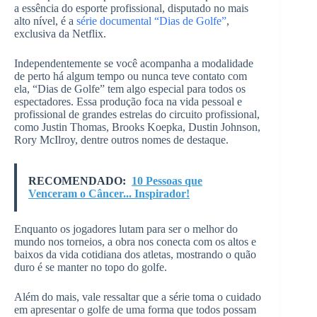
a essência do esporte profissional, disputado no mais
alto nível, é a
série documental “Dias de Golfe”
,
exclusiva da Netflix.
Independentemente se você acompanha a modalidade
de perto há algum tempo ou nunca teve contato com
ela, “Dias de Golfe” tem algo especial para todos os
espectadores. Essa produção foca na vida pessoal e
profissional de grandes estrelas do circuito profissional,
como Justin Thomas, Brooks Koepka, Dustin Johnson,
Rory McIlroy, dentre outros nomes de destaque.
RECOMENDADO:
10 Pessoas que
Venceram o Câncer... Inspirador!
Enquanto os jogadores lutam para ser o melhor do
mundo nos torneios, a obra nos conecta com os altos e
baixos da vida cotidiana dos atletas, mostrando o quão
duro é se manter no topo do golfe.
Além do mais, vale ressaltar que a série toma o cuidado
em apresentar o golfe de uma forma que todos possam