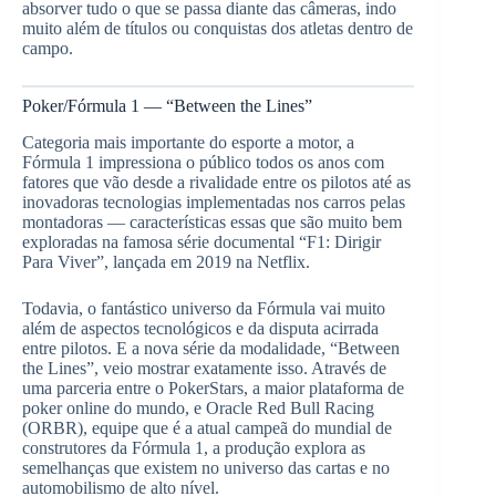
absorver tudo o que se passa diante das câmeras, indo
muito além de títulos ou conquistas dos atletas dentro de
campo.
Poker/Fórmula 1 — “Between the Lines”
Categoria mais importante do esporte a motor, a
Fórmula 1 impressiona o público todos os anos com
fatores que vão desde a rivalidade entre os pilotos até as
inovadoras tecnologias implementadas nos carros pelas
montadoras — características essas que são muito bem
exploradas na famosa série documental “F1: Dirigir
Para Viver”, lançada em 2019 na Netflix.
Todavia, o fantástico universo da Fórmula vai muito
além de aspectos tecnológicos e da disputa acirrada
entre pilotos. E a nova série da modalidade, “Between
the Lines”, veio mostrar exatamente isso. Através de
uma parceria entre o PokerStars, a maior plataforma de
poker online do mundo, e Oracle Red Bull Racing
(ORBR), equipe que é a atual campeã do mundial de
construtores da Fórmula 1, a produção explora as
semelhanças que existem no universo das cartas e no
automobilismo de alto nível.