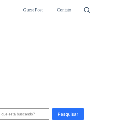
Guest Post
Contato
squisar
Pesquisar