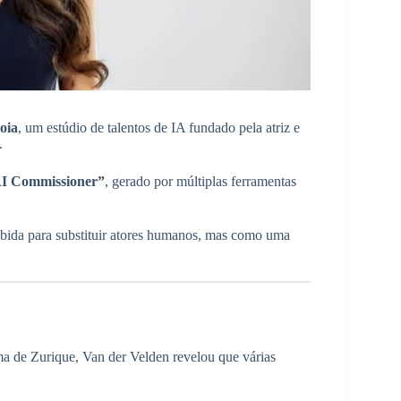
oia
, um estúdio de talentos de IA fundado pela atriz e
.
I Commissioner”
, gerado por múltiplas ferramentas
cebida para substituir atores humanos, mas como uma
ema de Zurique, Van der Velden revelou que várias