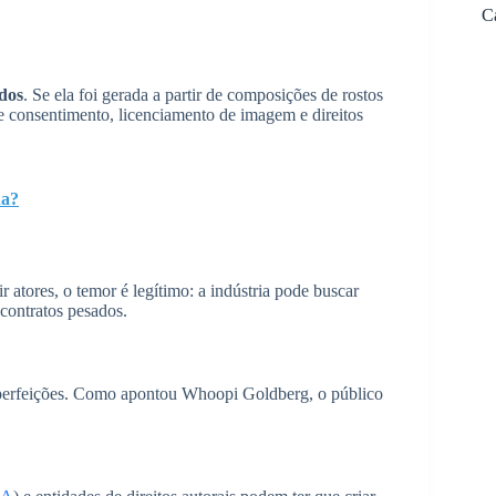
C
ados
. Se ela foi gerada a partir de composições de rostos
 consentimento, licenciamento de imagem e direitos
na?
ir atores, o temor é legítimo: a indústria pode buscar
 contratos pesados.
perfeições. Como apontou Whoopi Goldberg, o público