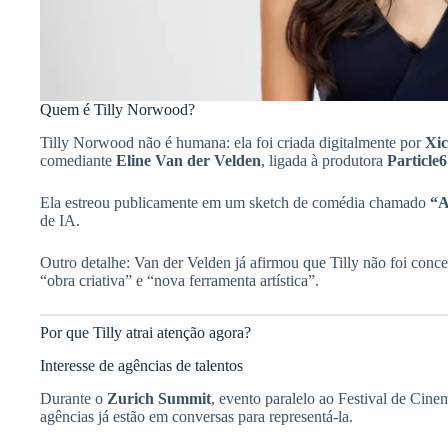
Quem é Tilly Norwood?
Tilly Norwood não é humana: ela foi criada digitalmente por
Xic
comediante
Eline Van der Velden
, ligada à produtora
Particle6
Ela estreou publicamente em um sketch de comédia chamado
“A
de IA.
Outro detalhe: Van der Velden já afirmou que Tilly não foi con
“obra criativa” e “nova ferramenta artística”.
Por que Tilly atrai atenção agora?
Interesse de agências de talentos
Durante o
Zurich Summit
, evento paralelo ao Festival de Cin
agências já estão em conversas para representá-la.