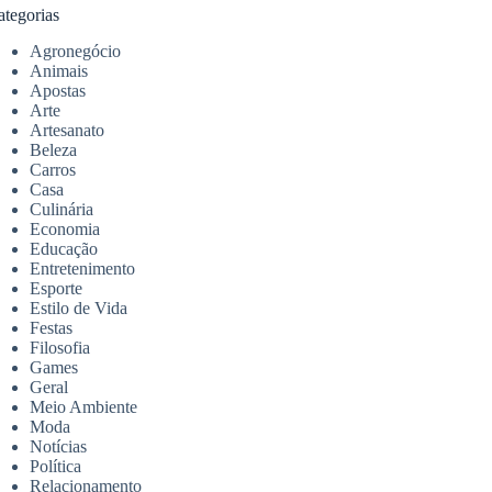
ategorias
Agronegócio
Animais
Apostas
Arte
Artesanato
Beleza
Carros
Casa
Culinária
Economia
Educação
Entretenimento
Esporte
Estilo de Vida
Festas
Filosofia
Games
Geral
Meio Ambiente
Moda
Notícias
Política
Relacionamento