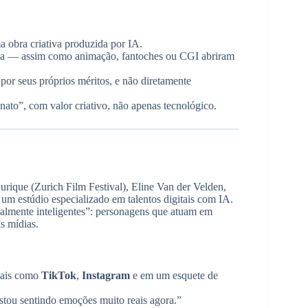
a obra criativa produzida por IA.
ica — assim como animação, fantoches ou CGI abriram
por seus próprios méritos, e não diretamente
anato”, com valor criativo, não apenas tecnológico.
urique (Zurich Film Festival), Eline Van der Velden,
, um estúdio especializado em talentos digitais com IA.
nalmente inteligentes”: personagens que atuam em
s mídias.
ciais como
TikTok
,
Instagram
e em um esquete de
stou sentindo emoções muito reais agora.”