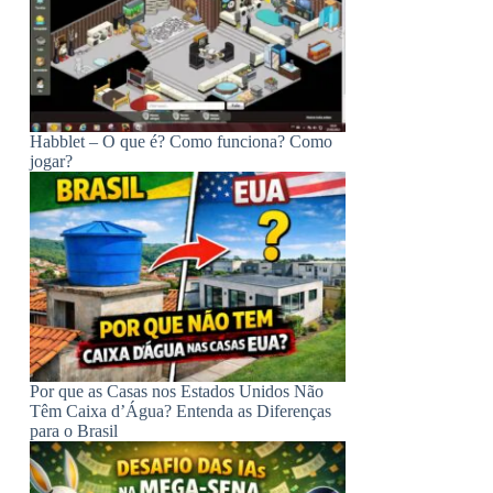
Habblet – O que é? Como funciona? Como
jogar?
Por que as Casas nos Estados Unidos Não
Têm Caixa d’Água? Entenda as Diferenças
para o Brasil