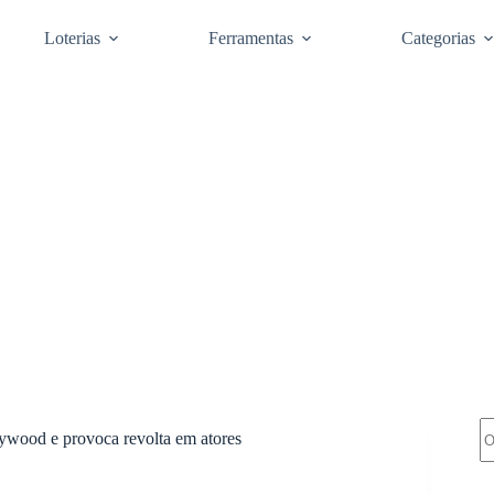
Loterias
Ferramentas
Categorias
Pe
llywood e provoca revolta em atores