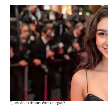
Quais são os debates éticos e legais?