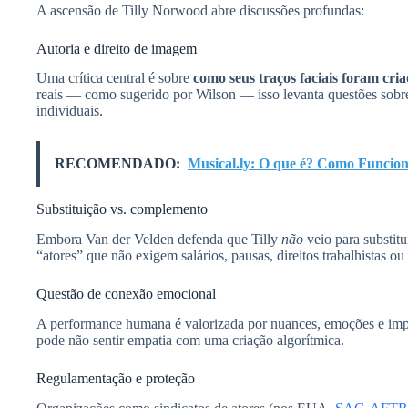
A ascensão de Tilly Norwood abre discussões profundas:
Autoria e direito de imagem
Uma crítica central é sobre
como seus traços faciais foram cri
reais — como sugerido por Wilson — isso levanta questões sobre
individuais.
RECOMENDADO:
Musical.ly: O que é? Como Funcio
Substituição vs. complemento
Embora Van der Velden defenda que Tilly
não
veio para substitu
“atores” que não exigem salários, pausas, direitos trabalhistas ou
Questão de conexão emocional
A performance humana é valorizada por nuances, emoções e im
pode não sentir empatia com uma criação algorítmica.
Regulamentação e proteção