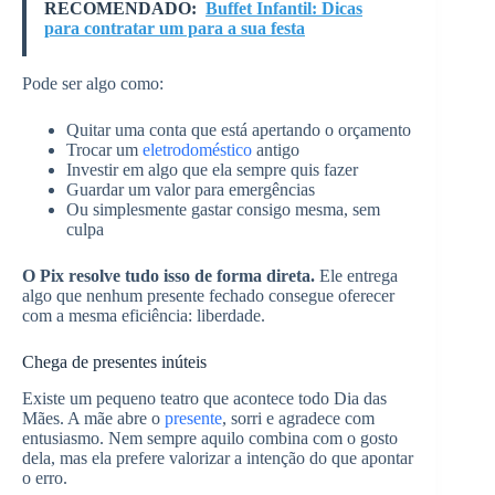
RECOMENDADO:
Buffet Infantil: Dicas
para contratar um para a sua festa
Pode ser algo como:
Quitar uma conta que está apertando o orçamento
Trocar um
eletrodoméstico
antigo
Investir em algo que ela sempre quis fazer
Guardar um valor para emergências
Ou simplesmente gastar consigo mesma, sem
culpa
O Pix resolve tudo isso de forma direta.
Ele entrega
algo que nenhum presente fechado consegue oferecer
com a mesma eficiência: liberdade.
Chega de presentes inúteis
Existe um pequeno teatro que acontece todo Dia das
Mães. A mãe abre o
presente
, sorri e agradece com
entusiasmo. Nem sempre aquilo combina com o gosto
dela, mas ela prefere valorizar a intenção do que apontar
o erro.