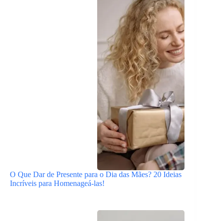
O Que Dar de Presente para o Dia das Mães? 20 Ideias
Incríveis para Homenageá-las!