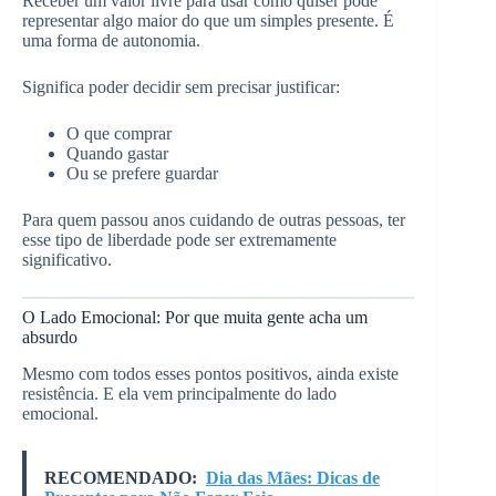
Receber um valor livre para usar como quiser pode
representar algo maior do que um simples presente. É
uma forma de autonomia.
Significa poder decidir sem precisar justificar:
O que comprar
Quando gastar
Ou se prefere guardar
Para quem passou anos cuidando de outras pessoas, ter
esse tipo de liberdade pode ser extremamente
significativo.
O Lado Emocional: Por que muita gente acha um
absurdo
Mesmo com todos esses pontos positivos, ainda existe
resistência. E ela vem principalmente do lado
emocional.
RECOMENDADO:
Dia das Mães: Dicas de