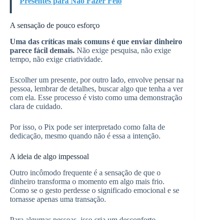
Presentes para Não Fazer Feio
A sensação de pouco esforço
Uma das críticas mais comuns é que enviar dinheiro
parece fácil demais.
Não exige pesquisa, não exige
tempo, não exige criatividade.
Escolher um presente, por outro lado, envolve pensar na
pessoa, lembrar de detalhes, buscar algo que tenha a ver
com ela. Esse processo é visto como uma demonstração
clara de cuidado.
Por isso, o Pix pode ser interpretado como falta de
dedicação, mesmo quando não é essa a intenção.
A ideia de algo impessoal
Outro incômodo frequente é a sensação de que o
dinheiro transforma o momento em algo mais frio.
Como se o gesto perdesse o significado emocional e se
tornasse apenas uma transação.
Para algumas pessoas, isso cria um desconforto,