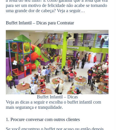
a festa do seu filho? E como garantir que a festa que era
para ser um motivo de felicidade não acabe se tornando
uma grande dor de cabeça? Veja a seguir…
Buffet Infantil – Dicas para Contratar
Buffet Infantil – Dicas
Veja as dicas a seguir e escolha o buffet infantil com
mais segurança e tranquilidade.
1. Procure conversar com outros clientes
Se você encontrou o buffet por acaso ou então depois