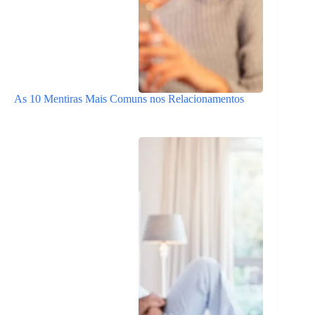
As 10 Mentiras Mais Comuns nos Relacionamentos