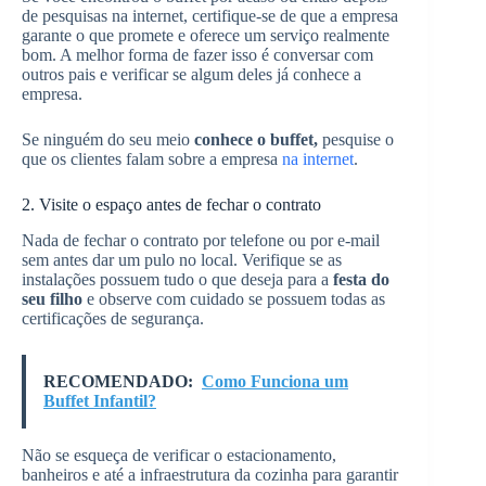
de pesquisas na internet, certifique-se de que a empresa
garante o que promete e oferece um serviço realmente
bom. A melhor forma de fazer isso é conversar com
outros pais e verificar se algum deles já conhece a
empresa.
Se ninguém do seu meio
conhece o buffet,
pesquise o
que os clientes falam sobre a empresa
na internet
.
2. Visite o espaço antes de fechar o contrato
Nada de fechar o contrato por telefone ou por e-mail
sem antes dar um pulo no local. Verifique se as
instalações possuem tudo o que deseja para a
festa do
seu filho
e observe com cuidado se possuem todas as
certificações de segurança.
RECOMENDADO:
Como Funciona um
Buffet Infantil?
Não se esqueça de verificar o estacionamento,
banheiros e até a infraestrutura da cozinha para garantir