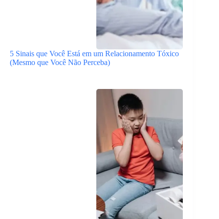
5 Sinais que Você Está em um Relacionamento Tóxico
(Mesmo que Você Não Perceba)