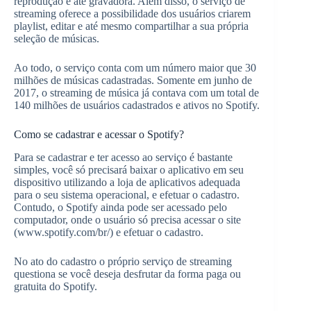
reprodução e até gravadora. Além disso, o serviço de
streaming oferece a possibilidade dos usuários criarem
playlist, editar e até mesmo compartilhar a sua própria
seleção de músicas.
Ao todo, o serviço conta com um número maior que 30
milhões de músicas cadastradas. Somente em junho de
2017, o streaming de música já contava com um total de
140 milhões de usuários cadastrados e ativos no Spotify.
Como se cadastrar e acessar o Spotify?
Para se cadastrar e ter acesso ao serviço é bastante
simples, você só precisará baixar o aplicativo em seu
dispositivo utilizando a loja de aplicativos adequada
para o seu sistema operacional, e efetuar o cadastro.
Contudo, o Spotify ainda pode ser acessado pelo
computador, onde o usuário só precisa acessar o site
(www.spotify.com/br/) e efetuar o cadastro.
No ato do cadastro o próprio serviço de streaming
questiona se você deseja desfrutar da forma paga ou
gratuita do Spotify.