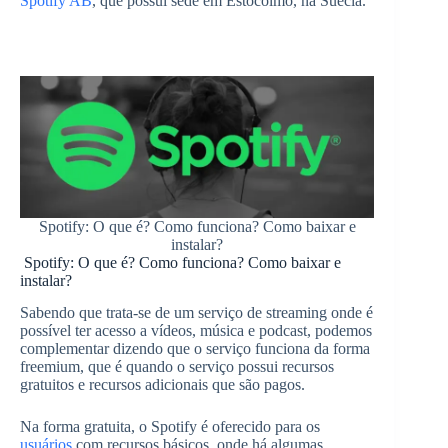
Spotify AB
, que possui sede em Estocolmo, na Suécia.
Spotify: O que é? Como funciona? Como baixar e
instalar?
Spotify: O que é? Como funciona? Como baixar e
instalar?
Sabendo que trata-se de um serviço de streaming onde é
possível ter acesso a vídeos, música e podcast, podemos
complementar dizendo que o serviço funciona da forma
freemium, que é quando o serviço possui recursos
gratuitos e recursos adicionais que são pagos.
Na forma gratuita, o Spotify é oferecido para os
usuários
com recursos básicos, onde há algumas