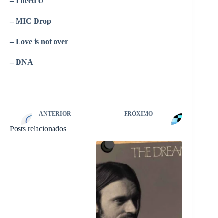
– I need U
– MIC Drop
– Love is not over
– DNA
ANTERIOR
PRÓXIMO
Posts relacionados