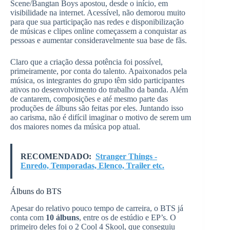
Scene/Bangtan Boys apostou, desde o início, em
visibilidade na internet. Acessível, não demorou muito
para que sua participação nas redes e disponibilização
de músicas e clipes online começassem a conquistar as
pessoas e aumentar consideravelmente sua base de fãs.
Claro que a criação dessa potência foi possível,
primeiramente, por conta do talento. Apaixonados pela
música, os integrantes do grupo têm sido participantes
ativos no desenvolvimento do trabalho da banda. Além
de cantarem, composições e até mesmo parte das
produções de álbuns são feitas por eles. Juntando isso
ao carisma, não é difícil imaginar o motivo de serem um
dos maiores nomes da música pop atual.
RECOMENDADO:
Stranger Things -
Enredo, Temporadas, Elenco, Trailer etc.
Álbuns do BTS
Apesar do relativo pouco tempo de carreira, o BTS já
conta com
10 álbuns
, entre os de estúdio e EP’s. O
primeiro deles foi o 2 Cool 4 Skool, que conseguiu