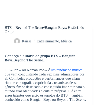
BTS – Beyond The Scene/Bangtan Boys: História do
Grupo
Raíssa
Entretenimento
,
Música
Conheça a história do grupo BTS – Bangtan
Boys/Beyond The Scene…
O K-Pop – ou Korean Pop – é
um fenômeno musical
que vem conquistando cada vez mais admiradores por
aí. Com belas produções e performances que aliam
ritmo e coreografias caprichadas, os artistas desse
gênero têm se destacado e conseguido imprimir para o
mundo suas identidades e cultura próprias. E é entre
esses talentos que estão os garotos do BTS – também
conhecido como Bangtan Boys ou Beyond The Scene.