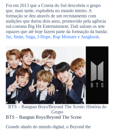
Foi em 2013 que a Coreia do Sul descobriu o grupo
que, mais tarde, explodiria no mundo inteiro. A
formação se deu através de um recrutamento com
audições que durou dois anos, promovido pela agência
sul-coreana Big Hit Entertainment. Dali saíram os sete
rapazes que até hoje fazem parte da formação da banda:
Jin, Jimin, Suga, J-Hope, Rap Monster e Jungkook
.
BTS – Bangtan Boys/Beyond The Scene: História do
Grupo
BTS – Bangtan Boys/Beyond The Scene
Grande aliado do mundo digital, o Beyond the