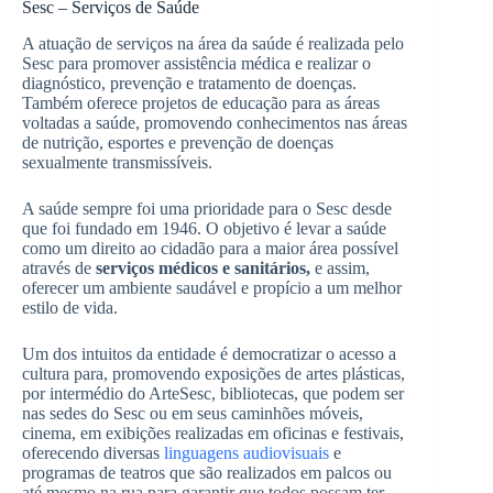
Sesc – Serviços de Saúde
A atuação de serviços na área da saúde é realizada pelo
Sesc para promover assistência médica e realizar o
diagnóstico, prevenção e tratamento de doenças.
Também oferece projetos de educação para as áreas
voltadas a saúde, promovendo conhecimentos nas áreas
de nutrição, esportes e prevenção de doenças
sexualmente transmissíveis.
A saúde sempre foi uma prioridade para o Sesc desde
que foi fundado em 1946. O objetivo é levar a saúde
como um direito ao cidadão para a maior área possível
através de
serviços médicos e sanitários,
e assim,
oferecer um ambiente saudável e propício a um melhor
estilo de vida.
Um dos intuitos da entidade é democratizar o acesso a
cultura para, promovendo exposições de artes plásticas,
por intermédio do ArteSesc, bibliotecas, que podem ser
nas sedes do Sesc ou em seus caminhões móveis,
cinema, em exibições realizadas em oficinas e festivais,
oferecendo diversas
linguagens audiovisuais
e
programas de teatros que são realizados em palcos ou
até mesmo na rua para garantir que todos possam ter