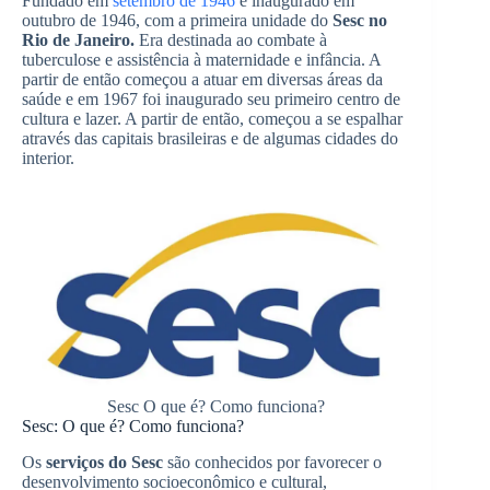
Fundado em
setembro de 1946
e inaugurado em
outubro de 1946, com a primeira unidade do
Sesc no
Rio de Janeiro.
Era destinada ao combate à
tuberculose e assistência à maternidade e infância. A
partir de então começou a atuar em diversas áreas da
saúde e em 1967 foi inaugurado seu primeiro centro de
cultura e lazer. A partir de então, começou a se espalhar
através das capitais brasileiras e de algumas cidades do
interior.
Sesc O que é? Como funciona?
Sesc: O que é? Como funciona?
Os
serviços do Sesc
são conhecidos por favorecer o
desenvolvimento socioeconômico e cultural,