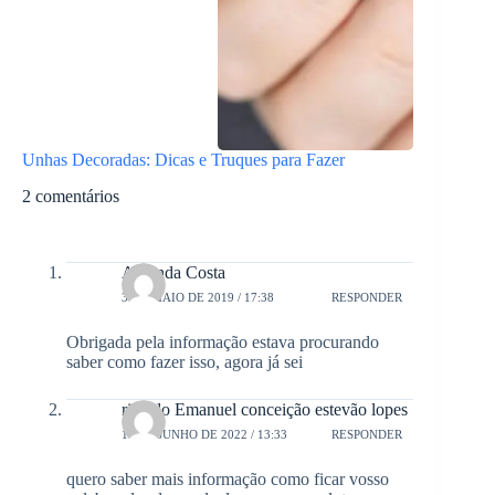
Unhas Decoradas: Dicas e Truques para Fazer
2 comentários
Amanda Costa
3 DE MAIO DE 2019 / 17:38
RESPONDER
Obrigada pela informação estava procurando
saber como fazer isso, agora já sei
ricardo Emanuel conceição estevão lopes
14 DE JUNHO DE 2022 / 13:33
RESPONDER
quero saber mais informação como ficar vosso