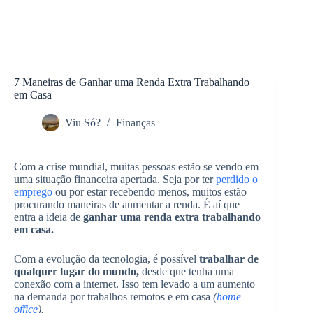
7 Maneiras de Ganhar uma Renda Extra Trabalhando
em Casa
Viu Só?
Finanças
Com a crise mundial, muitas pessoas estão se vendo em
uma situação financeira apertada. Seja por ter
perdido o
emprego
ou por estar recebendo menos, muitos estão
procurando maneiras de aumentar a renda. É aí que
entra a ideia de
ganhar uma renda extra trabalhando
em casa.
Com a evolução da tecnologia, é possível
trabalhar de
qualquer lugar do mundo,
desde que tenha uma
conexão com a internet. Isso tem levado a um aumento
na demanda por trabalhos remotos e em casa
(
home
office
).