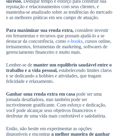
sucesso.
Dedique tempo e esforço para construir sua
reputação e relacionamentos com seus clientes, e
mantenha-se atualizado sobre as tendências do mercado
e as melhores práticas em seu campo de atuação.
Para maximizar sua renda extra,
considere investir
em ferramentas e recursos que possam ajudá-lo a se
destacar da concorrência, como
e-books
, cursos online,
treinamentos, ferramentas de marketing, softwares de
gerenciamento financeiro e muito mais.
Lembre-se de
manter um equilíbrio saudável entre o
trabalho e a vida pessoal,
estabelecendo limites claros
e se dedicando a hobbies e atividades, que tragam
felicidade e relaxamento.
Ganhar uma renda extra em casa
pode ser uma
jornada desafiadora, mas também pode ser
incrivelmente gratificante. Com esforço e dedicação,
você pode alcançar seus objetivos financeiros e
desfrutar de uma vida mais confortável e satisfatória.
Então, não hesite em experimentar as opções
disponíveis e encontrar
a melhor maneira de ganhar