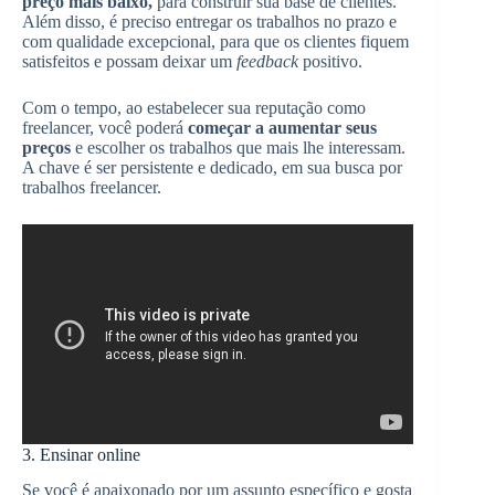
preço mais baixo,
para construir sua base de clientes.
Além disso, é preciso entregar os trabalhos no prazo e
com qualidade excepcional, para que os clientes fiquem
satisfeitos e possam deixar um
feedback
positivo.
Com o tempo, ao estabelecer sua reputação como
freelancer, você poderá
começar a aumentar seus
preços
e escolher os trabalhos que mais lhe interessam.
A chave é ser persistente e dedicado, em sua busca por
trabalhos freelancer.
3. Ensinar online
Se você é apaixonado por um assunto específico e gosta