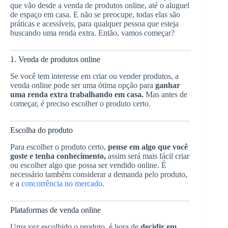
que vão desde a venda de produtos online, até o aluguel
de espaço em casa. E não se preocupe, todas elas são
práticas e acessíveis, para qualquer pessoa que esteja
buscando uma renda extra. Então, vamos começar?
1. Venda de produtos online
Se você tem interesse em criar ou vender produtos, a
venda online pode ser uma ótima opção para
ganhar
uma renda extra trabalhando em casa.
Mas antes de
começar, é preciso escolher o produto certo.
Escolha do produto
Para escolher o produto certo,
pense em algo que você
goste e tenha conhecimento,
assim será mais fácil criar
ou escolher algo que possa ser vendido online. É
necessário também considerar a demanda pelo produto,
e a
concorrência no mercado
.
Plataformas de venda online
Uma vez escolhido o produto, é hora de
decidir em