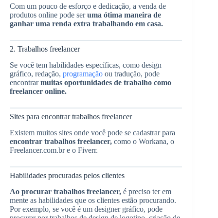
Com um pouco de esforço e dedicação, a venda de
produtos online pode ser
uma ótima maneira de
ganhar uma renda extra trabalhando em casa.
2. Trabalhos freelancer
Se você tem habilidades específicas, como design
gráfico, redação,
programação
ou tradução, pode
encontrar
muitas oportunidades de trabalho como
freelancer online.
Sites para encontrar trabalhos freelancer
Existem muitos sites onde você pode se cadastrar para
encontrar trabalhos freelancer,
como o Workana, o
Freelancer.com.br e o Fiverr.
Habilidades procuradas pelos clientes
Ao procurar trabalhos freelancer,
é preciso ter em
mente as habilidades que os clientes estão procurando.
Por exemplo, se você é um designer gráfico, pode
procurar por trabalhos de design de logotipo, criação de