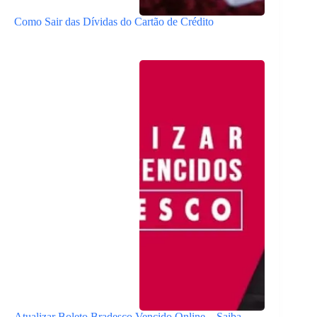
Como Sair das Dívidas do Cartão de Crédito
Atualizar Boleto Bradesco Vencido Online – Saiba