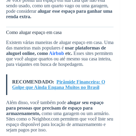
Se você possui um espaço em sua casa que não está
sendo usado, como um quarto vago ou uma garagem,
pode considerar
alugar esse espaço para ganhar uma
renda extra.
Como alugar espaço em casa
Existem várias maneiras de alugar espaço em casa. Uma
das maneiras mais populares é
usar plataformas de
aluguel online, como
Airbnb
etc.
Esses sites permitem
que você alugue quartos ou até mesmo sua casa inteira,
para viajantes em busca de hospedagem.
RECOMENDADO:
Pirâmide Financeira: O
Golpe que Ainda Engana Muitos no Brasil
Além disso, você também pode
alugar seu espaço
para pessoas que precisam de espaço para
armazenamento,
como uma garagem ou um armário.
Sites como o Neighbor.com permitem que você liste seu
espaço disponível para locação de armazenamento e
sejam pagos por isso.