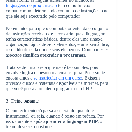
Assim como as línguas existentes no mundo, as
linguagens de programação
tem como função
comunicar um determinado conjunto de instruções para
que ele seja executado pelo computador.
No entanto, para que o computador entenda o conjunto
de instruções recebidas, e necessário que a linguagem
tenha características básicas, dentre elas uma sintaxe,
organização lógica de seus elementos, e uma semântica,
o sentido de cada um de seus elementos. Dominar estes
aspectos
significa aprender a programar.
Trata-se de uma tarefa que não é tão simples, pois
envolve lógica e mesmo matemática pura. Por isso, te
encorajamos a
se matricular em um curso
. Existem
diversos cursos e materiais disponíveis na internet, para
que você possa aprender a programar em PHP.
3. Treine bastante
O conhecimento só passa a ser válido quando é
instrumental, ou seja, quando é posto em prática. Por
isso, durante e após
aprender a linguagem PHP,
o
treino deve ser constante.