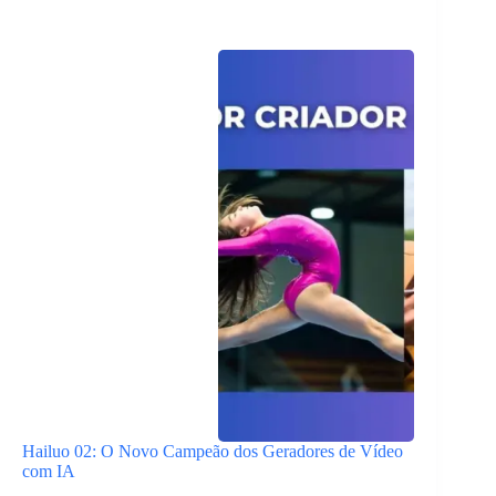
Hailuo 02: O Novo Campeão dos Geradores de Vídeo
com IA