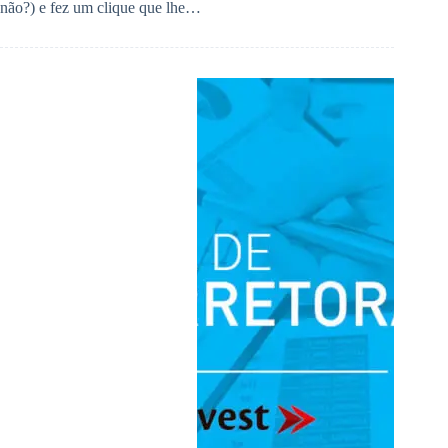
não?) e fez um clique que lhe…