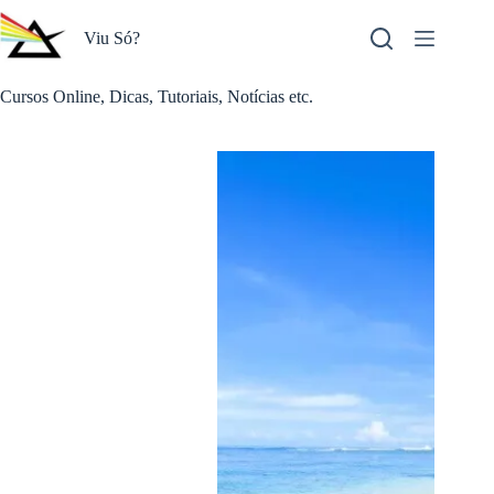
Pular
para
Viu Só?
o
conteúdo
Cursos Online, Dicas, Tutoriais, Notícias etc.