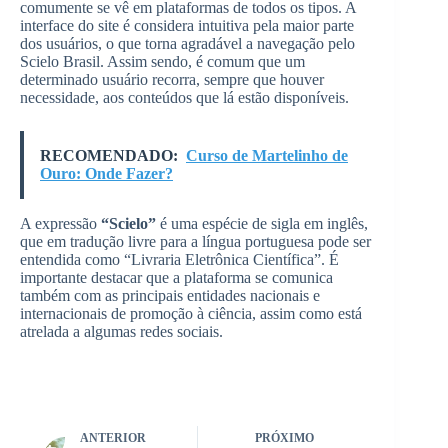
comumente se vê em plataformas de todos os tipos. A
interface do site é considera intuitiva pela maior parte
dos usuários, o que torna agradável a navegação pelo
Scielo Brasil. Assim sendo, é comum que um
determinado usuário recorra, sempre que houver
necessidade, aos conteúdos que lá estão disponíveis.
RECOMENDADO:
Curso de Martelinho de
Ouro: Onde Fazer?
A expressão
“Scielo”
é uma espécie de sigla em inglês,
que em tradução livre para a língua portuguesa pode ser
entendida como “Livraria Eletrônica Científica”. É
importante destacar que a plataforma se comunica
também com as principais entidades nacionais e
internacionais de promoção à ciência, assim como está
atrelada a algumas redes sociais.
ANTERIOR
PRÓXIMO