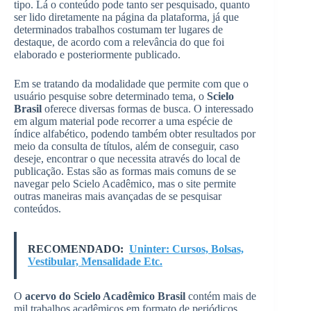
tipo. Lá o conteúdo pode tanto ser pesquisado, quanto
ser lido diretamente na página da plataforma, já que
determinados trabalhos costumam ter lugares de
destaque, de acordo com a relevância do que foi
elaborado e posteriormente publicado.
Em se tratando da modalidade que permite com que o
usuário pesquise sobre determinado tema, o
Scielo
Brasil
oferece diversas formas de busca. O interessado
em algum material pode recorrer a uma espécie de
índice alfabético, podendo também obter resultados por
meio da consulta de títulos, além de conseguir, caso
deseje, encontrar o que necessita através do local de
publicação. Estas são as formas mais comuns de se
navegar pelo Scielo Acadêmico, mas o site permite
outras maneiras mais avançadas de se pesquisar
conteúdos.
RECOMENDADO:
Uninter: Cursos, Bolsas,
Vestibular, Mensalidade Etc.
O
acervo do Scielo Acadêmico Brasil
contém mais de
mil trabalhos acadêmicos em formato de periódicos,