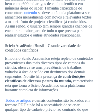
bem como 600 mil artigos de cunho científico em
inúmeras áreas do saber. Tamanha capacidade de
concentrar
conteúdo
se deve ao fato da plataforma ser
alimentada mensalmente com novos e relevantes textos,
a maioria fruto de projetos científicos já conhecidos.
Assim sendo, o usuário tem sempre grandes chances de
encontrar a maior parte de tudo o que precisa para
realizar estudos e outras atividades relacionadas.
Scielo Acadêmico Brasil – Grande variedade de
conteúdos científicos
Embora o Scielo Acadêmico esteja repleto de conteúdos
provenientes dos mais diversos tipos de campos da
ciência, observa-se uma prevalência de trabalhos
voltados à área da saúde em detrimento dos demais
segmentos. No site há a presença de
contribuições
científicas de diversas partes do mundo,
característica
esta que torna o Scielo Acadêmico uma plataforma
bastante completa de informações.
Todos os artigos
e demais conteúdos são baixados em
formato PDF e não há a necessidade de se criar
qualquer tipo de cadastro prévio, ao contrário do que