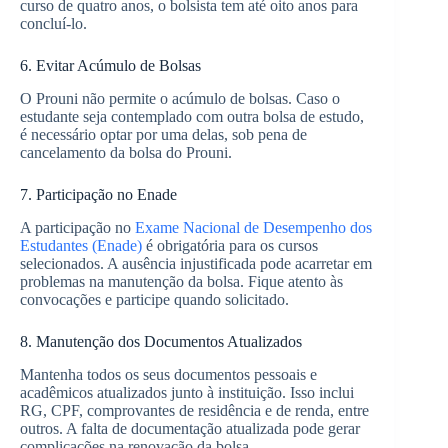
curso de quatro anos, o bolsista tem até oito anos para
concluí-lo.
6. Evitar Acúmulo de Bolsas
O Prouni não permite o acúmulo de bolsas. Caso o
estudante seja contemplado com outra bolsa de estudo,
é necessário optar por uma delas, sob pena de
cancelamento da bolsa do Prouni.
7. Participação no Enade
A participação no
Exame Nacional de Desempenho dos
Estudantes (Enade)
é obrigatória para os cursos
selecionados. A ausência injustificada pode acarretar em
problemas na manutenção da bolsa. Fique atento às
convocações e participe quando solicitado.
8. Manutenção dos Documentos Atualizados
Mantenha todos os seus documentos pessoais e
acadêmicos atualizados junto à instituição. Isso inclui
RG, CPF, comprovantes de residência e de renda, entre
outros. A falta de documentação atualizada pode gerar
complicações na renovação da bolsa.