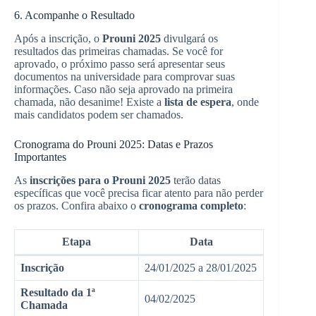
6. Acompanhe o Resultado
Após a inscrição, o
Prouni 2025
divulgará os
resultados das primeiras chamadas. Se você for
aprovado, o próximo passo será apresentar seus
documentos na universidade para comprovar suas
informações. Caso não seja aprovado na primeira
chamada, não desanime! Existe a
lista de espera
, onde
mais candidatos podem ser chamados.
Cronograma do Prouni 2025: Datas e Prazos
Importantes
As
inscrições para o Prouni 2025
terão datas
específicas que você precisa ficar atento para não perder
os prazos. Confira abaixo o
cronograma completo
:
Etapa
Data
Inscrição
24/01/2025 a 28/01/2025
Resultado da 1ª
04/02/2025
Chamada