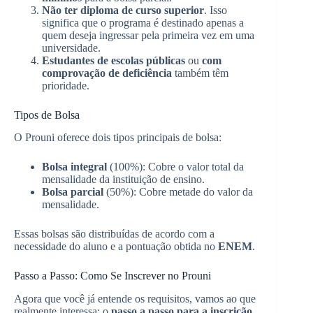
Não ter diploma de curso superior
. Isso
significa que o programa é destinado apenas a
quem deseja ingressar pela primeira vez em uma
universidade.
Estudantes de escolas públicas
ou
com
comprovação de deficiência
também têm
prioridade.
Tipos de Bolsa
O Prouni oferece dois tipos principais de bolsa:
Bolsa integral
(100%): Cobre o valor total da
mensalidade da instituição de ensino.
Bolsa parcial
(50%): Cobre metade do valor da
mensalidade.
Essas bolsas são distribuídas de acordo com a
necessidade do aluno e a pontuação obtida no
ENEM
.
Passo a Passo: Como Se Inscrever no Prouni
Agora que você já entende os requisitos, vamos ao que
realmente interessa: o
passo a passo para a inscrição