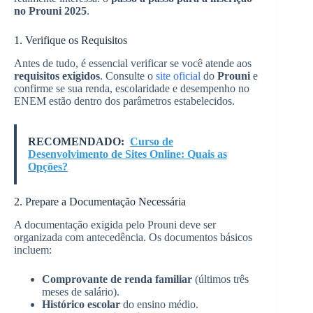
no Prouni 2025
.
1. Verifique os Requisitos
Antes de tudo, é essencial verificar se você atende aos
requisitos exigidos
. Consulte o
site oficial
do
Prouni
e
confirme se sua renda, escolaridade e desempenho no
ENEM estão dentro dos parâmetros estabelecidos.
RECOMENDADO:
Curso de
Desenvolvimento de Sites Online: Quais as
Opções?
2. Prepare a Documentação Necessária
A documentação exigida pelo Prouni deve ser
organizada com antecedência. Os documentos básicos
incluem:
Comprovante de renda familiar
(últimos três
meses de salário).
Histórico escolar
do ensino médio.