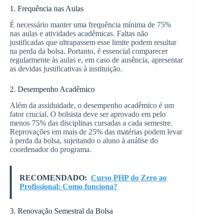
1. Frequência nas Aulas
É necessário manter uma frequência mínima de 75%
nas aulas e atividades acadêmicas. Faltas não
justificadas que ultrapassem esse limite podem resultar
na perda da bolsa. Portanto, é essencial comparecer
regularmente às aulas e, em caso de ausência, apresentar
as devidas justificativas à instituição.
2. Desempenho Acadêmico
Além da assiduidade, o desempenho acadêmico é um
fator crucial. O bolsista deve ser aprovado em pelo
menos 75% das disciplinas cursadas a cada semestre.
Reprovações em mais de 25% das matérias podem levar
à perda da bolsa, sujeitando o aluno à análise do
coordenador do programa.
RECOMENDADO:
Curso PHP do Zero ao
Profissional: Como funciona?
3. Renovação Semestral da Bolsa