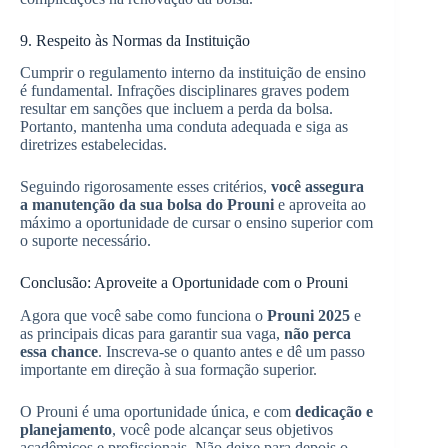
9. Respeito às Normas da Instituição
Cumprir o regulamento interno da instituição de ensino
é fundamental. Infrações disciplinares graves podem
resultar em sanções que incluem a perda da bolsa.
Portanto, mantenha uma conduta adequada e siga as
diretrizes estabelecidas.
Seguindo rigorosamente esses critérios,
você assegura
a manutenção da sua bolsa do Prouni
e aproveita ao
máximo a oportunidade de cursar o ensino superior com
o suporte necessário.
Conclusão: Aproveite a Oportunidade com o Prouni
Agora que você sabe como funciona o
Prouni 2025
e
as principais dicas para garantir sua vaga,
não perca
essa chance
. Inscreva-se o quanto antes e dê um passo
importante em direção à sua formação superior.
O Prouni é uma oportunidade única, e com
dedicação e
planejamento
, você pode alcançar seus objetivos
acadêmicos e profissionais. Não deixe para depois o