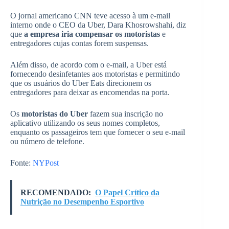
O jornal americano CNN teve acesso à um e-mail
interno onde o CEO da Uber, Dara Khosrowshahi, diz
que
a empresa iria compensar os motoristas
e
entregadores cujas contas forem suspensas.
Além disso, de acordo com o e-mail, a Uber está
fornecendo desinfetantes aos motoristas e permitindo
que os usuários do Uber Eats direcionem os
entregadores para deixar as encomendas na porta.
Os
motoristas do Uber
fazem sua inscrição no
aplicativo utilizando os seus nomes completos,
enquanto os passageiros tem que fornecer o seu e-mail
ou número de telefone.
Fonte:
NYPost
RECOMENDADO:
O Papel Crítico da
Nutrição no Desempenho Esportivo