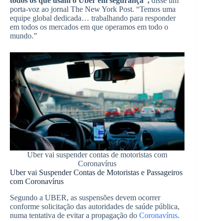
todos os que usam o Uber em segurança”,
disse um
porta-voz ao jornal The New York Post. “Temos uma
equipe global dedicada… trabalhando para responder
em todos os mercados em que operamos em todo o
mundo.”
Uber vai suspender contas de motoristas com
Coronavírus
Uber vai Suspender Contas de Motoristas e Passageiros
com Coronavírus
Segundo a UBER, as suspensões devem ocorrer
conforme solicitação das autoridades de saúde pública,
numa tentativa de evitar a propagação do
Coronavírus
.