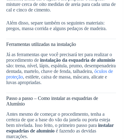
misture cerca de oito medidas de areia para cada uma de
cal e cinco de cimento.
Além disso, separe também os seguintes materiais:
pregos, massa corrida e alguns pedaços de madeira.
Ferramentas utilizadas na instalação
Já as ferramentas que você precisará ter para realizar o
procedimento de
instalação da esquadria de alumínio
são: trena, nível, lápis, espátula, prumo, desempenadeira
dentada, martelo, chave de fenda, talhadeira,
óculos de
proteção
, estilete, caixa de massa, máscara, alicate e
luvas apropriadas.
Passo a passo – Como instalar as esquadrias de
Alumínio
Antes mesmo de começar o procedimento, tenha a
certeza de que a base do vão da janela ou porta esteja
bem nivelada. Isso feito, o primeiro passo para
instalar
esquadrias de alumínio
é fazendo as devidas
marcações.