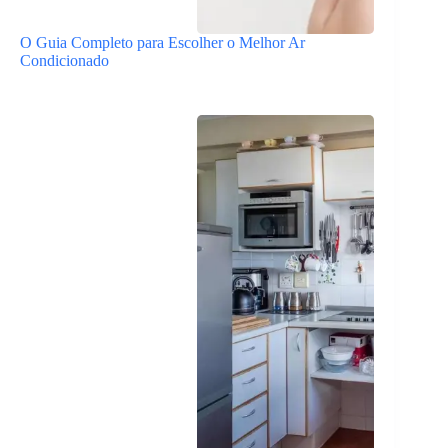
O Guia Completo para Escolher o Melhor Ar
Condicionado