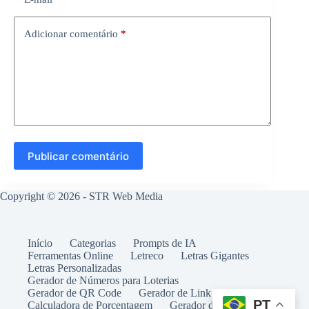
Adicionar comentário
*
Publicar comentário
Copyright © 2026 -
STR Web Media
Início
Categorias
Prompts de IA
Ferramentas Online
Letreco
Letras Gigantes
Letras Personalizadas
Gerador de Números para Loterias
Gerador de QR Code
Gerador de Link WhatsApp
PT
Calculadora de Porcentagem
Gerador de Tablatura