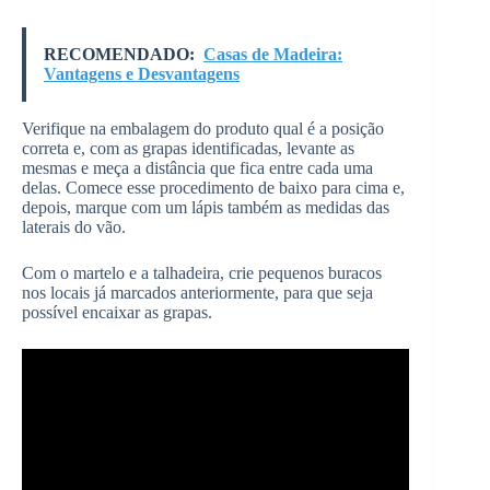
RECOMENDADO:
Casas de Madeira:
Vantagens e Desvantagens
Verifique na embalagem do produto qual é a posição
correta e, com as grapas identificadas, levante as
mesmas e meça a distância que fica entre cada uma
delas. Comece esse procedimento de baixo para cima e,
depois, marque com um lápis também as medidas das
laterais do vão.
Com o martelo e a talhadeira, crie pequenos buracos
nos locais já marcados anteriormente, para que seja
possível encaixar as grapas.