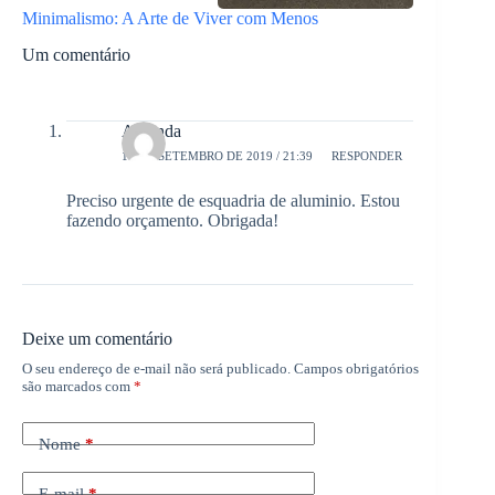
Minimalismo: A Arte de Viver com Menos
Um comentário
Amanda
10 DE SETEMBRO DE 2019 / 21:39
RESPONDER
Preciso urgente de esquadria de aluminio. Estou
fazendo orçamento. Obrigada!
Deixe um comentário
O seu endereço de e-mail não será publicado.
Campos obrigatórios
são marcados com
*
Nome
*
E-mail
*