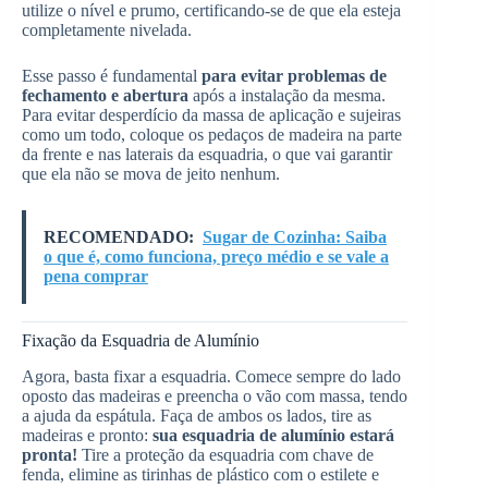
utilize o nível e prumo, certificando-se de que ela esteja
completamente nivelada.
Esse passo é fundamental
para evitar problemas de
fechamento e abertura
após a instalação da mesma.
Para evitar desperdício da massa de aplicação e sujeiras
como um todo, coloque os pedaços de madeira na parte
da frente e nas laterais da esquadria, o que vai garantir
que ela não se mova de jeito nenhum.
RECOMENDADO:
Sugar de Cozinha: Saiba
o que é, como funciona, preço médio e se vale a
pena comprar
Fixação da Esquadria de Alumínio
Agora, basta fixar a esquadria. Comece sempre do lado
oposto das madeiras e preencha o vão com massa, tendo
a ajuda da espátula. Faça de ambos os lados, tire as
madeiras e pronto:
sua esquadria de alumínio estará
pronta!
Tire a proteção da esquadria com chave de
fenda, elimine as tirinhas de plástico com o estilete e