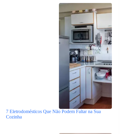
7 Eletrodomésticos Que Não Podem Faltar na Sua
Cozinha