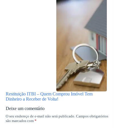
Restituição ITBI – Quem Comprou Imóvel Tem
Dinheiro a Receber de Volta!
Deixe um comentário
O seu endereço de e-mail não será publicado.
Campos obrigatórios
são marcados com
*