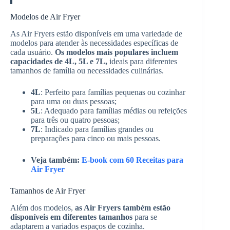
Modelos de Air Fryer
As Air Fryers estão disponíveis em uma variedade de
modelos para atender às necessidades específicas de
cada usuário.
Os modelos mais populares incluem
capacidades de 4L, 5L e 7L,
ideais para diferentes
tamanhos de família ou necessidades culinárias.
4L
: Perfeito para famílias pequenas ou cozinhar
para uma ou duas pessoas;
5L
: Adequado para famílias médias ou refeições
para três ou quatro pessoas;
7L
: Indicado para famílias grandes ou
preparações para cinco ou mais pessoas.
Veja também:
E-book com 60 Receitas para
Air Fryer
Tamanhos de Air Fryer
Além dos modelos,
as Air Fryers também estão
disponíveis em diferentes tamanhos
para se
adaptarem a variados espaços de cozinha.