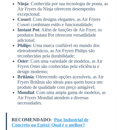
Ninja
: Conhecida por sua tecnologia de ponta, as
Air Fryers da Ninja oferecem desempenho
excepcional;
Cosori
: Com designs elegantes, as Air Fryers
Cosori combinam estilo e funcionalidade;
Instant Pot
: Além de funções de Air Fryer, os
produtos Instant Pot oferecem versatilidade
adicional;
Philips
: Uma marca confiável no mundo dos
eletrodomésticos, as Air Fryers Philips são
reconhecidas pela durabilidade;
Oster
: Com uma variedade de modelos, as Air
Fryers Oster são conhecidas pela eficiência e
design moderno;
Britânia
: Oferecendo opções acessíveis, as Air
Fryers Britânia são ideais para quem busca um
produto de qualidade com preço amigável;
Mondial
: Com uma ampla gama de modelos, as
Air Fryers Mondial atendem a diversas
necessidades.
RECOMENDADO:
Piso Industrial de
Concreto ou Epóxi: Qual é o melhor?