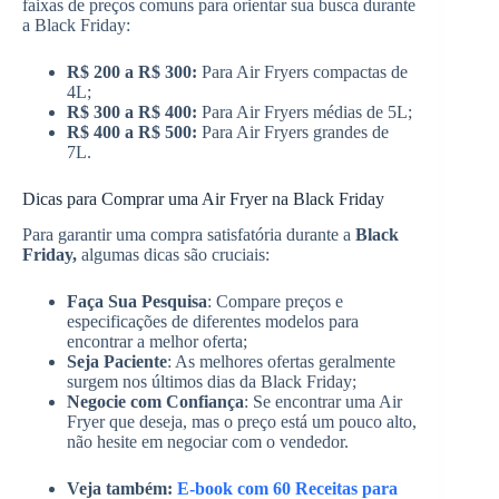
faixas de preços comuns para orientar sua busca durante
a Black Friday:
R$ 200 a R$ 300:
Para Air Fryers compactas de
4L;
R$ 300 a R$ 400:
Para Air Fryers médias de 5L;
R$ 400 a R$ 500:
Para Air Fryers grandes de
7L.
Dicas para Comprar uma Air Fryer na Black Friday
Para garantir uma compra satisfatória durante a
Black
Friday,
algumas dicas são cruciais:
Faça Sua Pesquisa
: Compare preços e
especificações de diferentes modelos para
encontrar a melhor oferta;
Seja Paciente
: As melhores ofertas geralmente
surgem nos últimos dias da Black Friday;
Negocie com Confiança
: Se encontrar uma Air
Fryer que deseja, mas o preço está um pouco alto,
não hesite em negociar com o vendedor.
Veja também:
E-book com 60 Receitas para