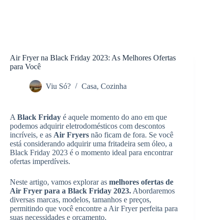
Air Fryer na Black Friday 2023: As Melhores Ofertas
para Você
Viu Só?
Casa
,
Cozinha
A
Black Friday
é aquele momento do ano em que
podemos adquirir eletrodomésticos com descontos
incríveis, e as
Air Fryers
não ficam de fora. Se você
está considerando adquirir uma fritadeira sem óleo, a
Black Friday 2023 é o momento ideal para encontrar
ofertas imperdíveis.
Neste artigo, vamos explorar as
melhores ofertas de
Air Fryer para a Black Friday 2023.
Abordaremos
diversas marcas, modelos, tamanhos e preços,
permitindo que você encontre a Air Fryer perfeita para
suas necessidades e orçamento.