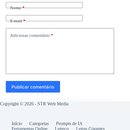
Nome
*
E-mail
*
Adicionar comentário
*
Publicar comentário
Copyright © 2026 -
STR Web Media
Início
Categorias
Prompts de IA
Ferramentas Online
Letreco
Letras Gigantes