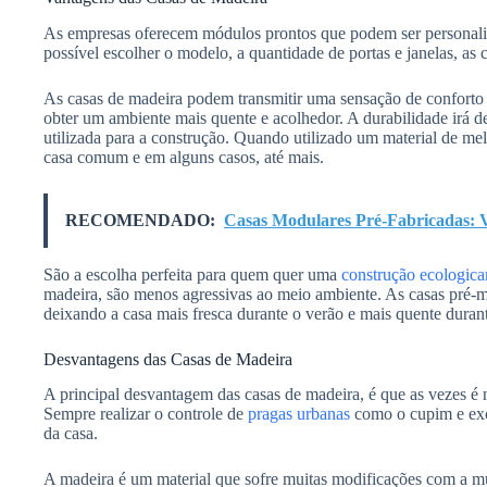
As empresas oferecem módulos prontos que podem ser personaliz
possível escolher o modelo, a quantidade de portas e janelas, as 
As casas de madeira podem transmitir uma sensação de conforto 
obter um ambiente mais quente e acolhedor. A durabilidade irá d
utilizada para a construção. Quando utilizado um material de me
casa comum e em alguns casos, até mais.
RECOMENDADO:
Casas Modulares Pré-Fabricadas: 
São a escolha perfeita para quem quer uma
construção ecologica
madeira, são menos agressivas ao meio ambiente. As casas pré-
deixando a casa mais fresca durante o verão e mais quente durant
Desvantagens das Casas de Madeira
A principal desvantagem das casas de madeira, é que as vezes é 
Sempre realizar o controle de
pragas urbanas
como o cupim e exc
da casa.
A madeira é um material que sofre muitas modificações com a m