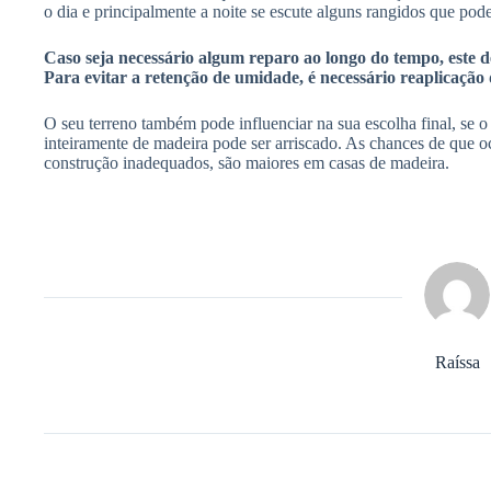
o dia e principalmente a noite se escute alguns rangidos que p
Caso seja necessário algum reparo ao longo do tempo, este de
Para evitar a retenção de umidade, é necessário reaplicação
O seu terreno também pode influenciar na sua escolha final, se o
inteiramente de madeira pode ser arriscado. As chances de que o
construção inadequados, são maiores em casas de madeira.
Raíssa