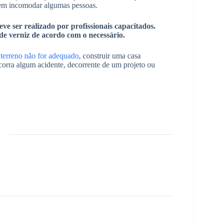
odem incomodar algumas pessoas.
ve ser realizado por profissionais capacitados.
 de verniz de acordo com o necessário.
terreno não for adequado
, construir uma casa
corra algum acidente, decorrente de um projeto ou