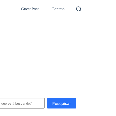
Guest Post
Contato
squisar
Pesquisar