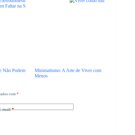
ue Não Podem
Minimalismo: A Arte de Viver com
Menos
rcados com
*
E-mail
*