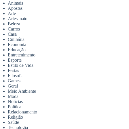
Animais
Apostas
Arte
Artesanato
Beleza
Carros
Casa
Culinária
Economia
Educação
Entretenimento
Esporte
Estilo de Vida
Festas
Filosofia
Games
Geral
Meio Ambiente
Moda
Notícias
Política
Relacionamento
Religião
Saúde
Tecnologia