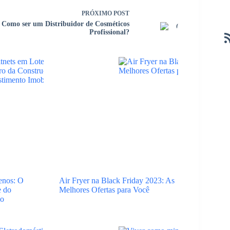
PRÓXIMO
POST
Como ser um Distribuidor de Cosméticos
Profissional?
enos: O
Air Fryer na Black Friday 2023: As
e do
Melhores Ofertas para Você
io