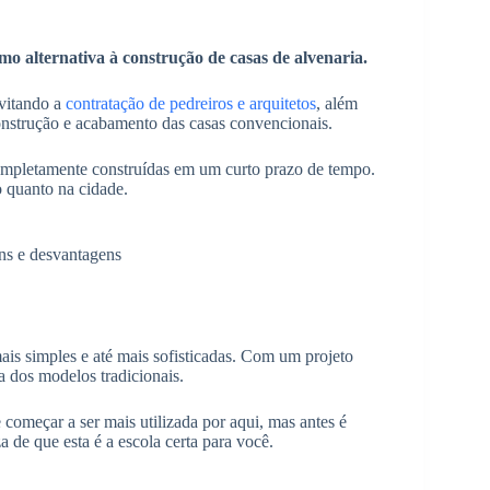
mo alternativa à construção de casas de alvenaria.
evitando a
contratação de pedreiros e arquitetos
, além
construção e acabamento das casas convencionais.
mpletamente construídas em um curto prazo de tempo.
 quanto na cidade.
ns e desvantagens
is simples e até mais sofisticadas. Com um projeto
 dos modelos tradicionais.
 começar a ser mais utilizada por aqui, mas antes é
a de que esta é a escola certa para você.