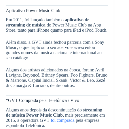
Aplicativo Power Music Club
Em 2011, foi lançado também o
aplicativo de
streaming de música
do Power Music Club na App
Store, tanto para iPhone quanto para iPad e iPod Touch.
Além disso, a GVT ainda fechou parceria com a Sony
Music, o que triplicou o seu acervo e acrescentou
grandes nomes da música nacional e internacional ao
seu catálogo.
Alguns dos artistas adicionados na época, foram: Avril
Lavigne, Beyoncé, Britney Spears, Foo Fighters, Bruno
& Marrone, Capital Inicial, Skank, Victor & Leo, Zezé
di Camargo & Luciano, dentre outros.
*GVT Comprada pela Telefônica / Vivo
Alguns anos depois da descontinuação do
streaming
de música Power Music Club,
mais precisamente em
2015, a operadora GVT
foi comprada
pela empresa
espanhola Telefônica.