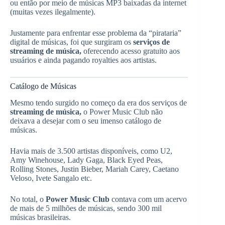
ou então por meio de músicas MP3 baixadas da internet
(muitas vezes ilegalmente).
Justamente para enfrentar esse problema da “pirataria”
digital de músicas, foi que surgiram os
serviços de
streaming de música,
oferecendo acesso gratuito aos
usuários e ainda pagando royalties aos artistas.
Catálogo de Músicas
Mesmo tendo surgido no começo da era dos serviços de
streaming de música,
o Power Music Club não
deixava a desejar com o seu imenso catálogo de
músicas.
Havia mais de 3.500 artistas disponíveis, como U2,
Amy Winehouse, Lady Gaga, Black Eyed Peas,
Rolling Stones, Justin Bieber, Mariah Carey, Caetano
Veloso, Ivete Sangalo etc.
No total, o
Power Music Club
contava com um acervo
de mais de 5 milhões de músicas, sendo 300 mil
músicas brasileiras.