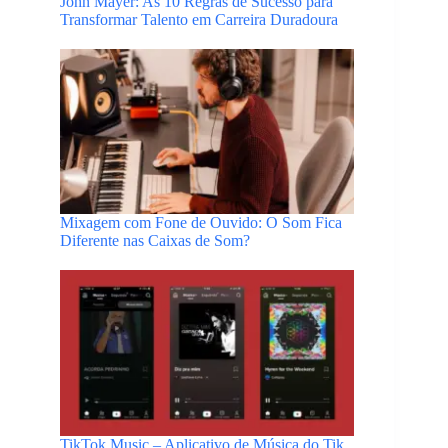
John Mayer: As 10 Regras de Sucesso para
Transformar Talento em Carreira Duradoura
Mixagem com Fone de Ouvido: O Som Fica
Diferente nas Caixas de Som?
TikTok Music – Aplicativo de Música do Tik