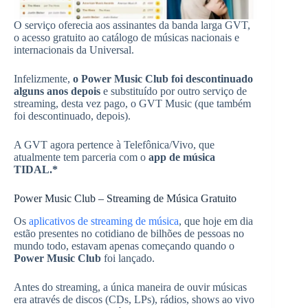
O serviço oferecia aos assinantes da banda larga GVT,
o acesso gratuito ao catálogo de músicas nacionais e
internacionais da Universal.
Infelizmente,
o Power Music Club foi descontinuado
alguns anos depois
e substituído por outro serviço de
streaming, desta vez pago, o GVT Music (que também
foi descontinuado, depois).
A GVT agora pertence à Telefônica/Vivo, que
atualmente tem parceria com o
app de música
TIDAL.*
Power Music Club – Streaming de Música Gratuito
Os
aplicativos de streaming de música
, que hoje em dia
estão presentes no cotidiano de bilhões de pessoas no
mundo todo, estavam apenas começando quando o
Power Music Club
foi lançado.
Antes do streaming, a única maneira de ouvir músicas
era através de discos (CDs, LPs), rádios, shows ao vivo