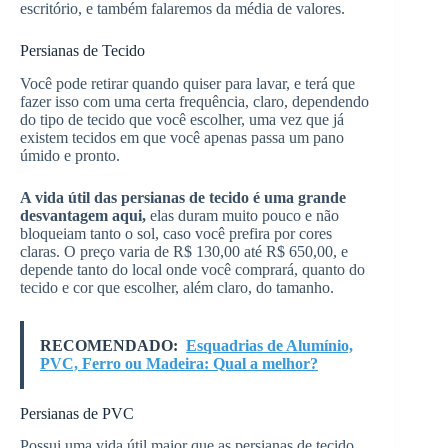
escritório, e também falaremos da média de valores.
Persianas de Tecido
Você pode retirar quando quiser para lavar, e terá que
fazer isso com uma certa frequência, claro, dependendo
do tipo de tecido que você escolher, uma vez que já
existem tecidos em que você apenas passa um pano
úmido e pronto.
A vida útil das persianas de tecido é uma grande
desvantagem aqui,
elas duram muito pouco e não
bloqueiam tanto o sol, caso você prefira por cores
claras. O preço varia de R$ 130,00 até R$ 650,00, e
depende tanto do local onde você comprará, quanto do
tecido e cor que escolher, além claro, do tamanho.
RECOMENDADO:
Esquadrias de Alumínio,
PVC, Ferro ou Madeira: Qual a melhor?
Persianas de PVC
Possui uma vida útil maior que as persianas de tecido,