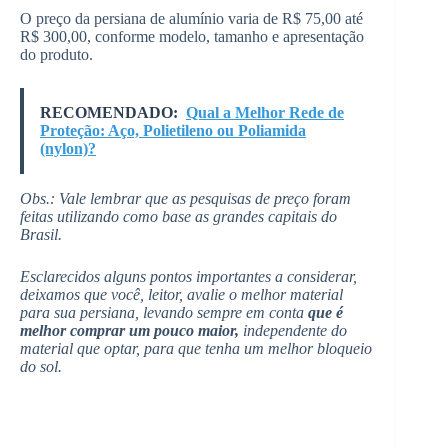
O preço da persiana de alumínio varia de R$ 75,00 até
R$ 300,00, conforme modelo, tamanho e apresentação
do produto.
RECOMENDADO:
Qual a Melhor Rede de
Proteção: Aço, Polietileno ou Poliamida
(nylon)?
Obs.: Vale lembrar que as pesquisas de preço foram
feitas utilizando como base as grandes capitais do
Brasil.
Esclarecidos alguns pontos importantes a considerar,
deixamos que você, leitor, avalie o melhor material
para sua persiana, levando sempre em conta
que é
melhor comprar um pouco maior,
independente do
material que optar, para que tenha um melhor bloqueio
do sol.