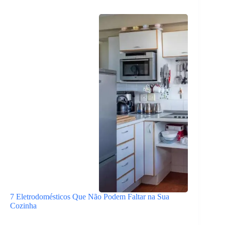
7 Eletrodomésticos Que Não Podem Faltar na Sua
Cozinha