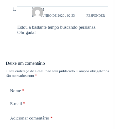
Juliana
13 DE JUNHO DE 2020 / 02:33
RESPONDER
Estou a bastante tempo buscando persianas.
Obrigada!
Deixe um comentário
O seu endereço de e-mail não será publicado.
Campos obrigatórios
são marcados com
*
Nome
*
E-mail
*
Adicionar comentário
*