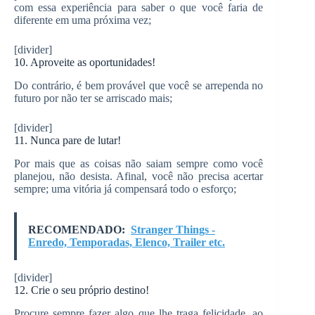
com essa experiência para saber o que você faria de
diferente em uma próxima vez;
[divider]
10. Aproveite as oportunidades!
Do contrário, é bem provável que você se arrependa no
futuro por não ter se arriscado mais;
[divider]
11. Nunca pare de lutar!
Por mais que as coisas não saiam sempre como você
planejou, não desista. Afinal, você não precisa acertar
sempre; uma vitória já compensará todo o esforço;
RECOMENDADO:
Stranger Things -
Enredo, Temporadas, Elenco, Trailer etc.
[divider]
12. Crie o seu próprio destino!
Procure sempre fazer algo que lhe traga felicidade, ao