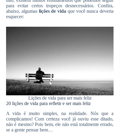
dito, existem muitos ensinamentos que podemos seguir
para evitar certos tropeços desnecessários. Confira,
abaixo, algumas
lições de vida
que você nunca deveria
esquecer:
Lições de vida para ser mais feliz
20 lições de vida para refletir e ser mais feliz
A vida é muito simples, na realidade. Nós que a
complicamos! Com certeza você já ouviu esse ditado,
não é mesmo? Pois bem, ele não está totalmente errado,
se a gente pensar bem…