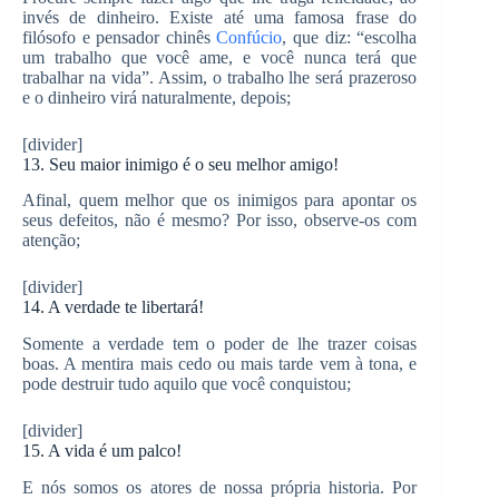
invés de dinheiro. Existe até uma famosa frase do
filósofo e pensador chinês
Confúcio
, que diz: “escolha
um trabalho que você ame, e você nunca terá que
trabalhar na vida”. Assim, o trabalho lhe será prazeroso
e o dinheiro virá naturalmente, depois;
[divider]
13. Seu maior inimigo é o seu melhor amigo!
Afinal, quem melhor que os inimigos para apontar os
seus defeitos, não é mesmo? Por isso, observe-os com
atenção;
[divider]
14. A verdade te libertará!
Somente a verdade tem o poder de lhe trazer coisas
boas. A mentira mais cedo ou mais tarde vem à tona, e
pode destruir tudo aquilo que você conquistou;
[divider]
15. A vida é um palco!
E nós somos os atores de nossa própria historia. Por