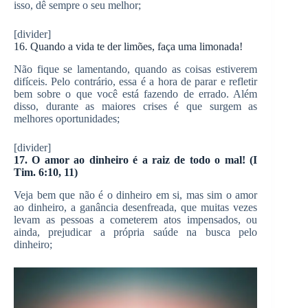
isso, dê sempre o seu melhor;
[divider]
16. Quando a vida te der limões, faça uma limonada!
Não fique se lamentando, quando as coisas estiverem
difíceis. Pelo contrário, essa é a hora de parar e refletir
bem sobre o que você está fazendo de errado. Além
disso, durante as maiores crises é que surgem as
melhores oportunidades;
[divider]
17. O amor ao dinheiro é a raiz de todo o mal! (I
Tim. 6:10, 11)
Veja bem que não é o dinheiro em si, mas sim o amor
ao dinheiro, a ganância desenfreada, que muitas vezes
levam as pessoas a cometerem atos impensados, ou
ainda, prejudicar a própria saúde na busca pelo
dinheiro;