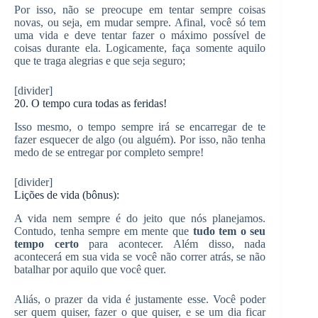
Por isso, não se preocupe em tentar sempre coisas
novas, ou seja, em mudar sempre. Afinal, você só tem
uma vida e deve tentar fazer o máximo possível de
coisas durante ela. Logicamente, faça somente aquilo
que te traga alegrias e que seja seguro;
[divider]
20. O tempo cura todas as feridas!
Isso mesmo, o tempo sempre irá se encarregar de te
fazer esquecer de algo (ou alguém). Por isso, não tenha
medo de se entregar por completo sempre!
[divider]
Lições de vida (bônus):
A vida nem sempre é do jeito que nós planejamos.
Contudo, tenha sempre em mente que
tudo tem o seu
tempo certo
para acontecer. Além disso, nada
acontecerá em sua vida se você não correr atrás, se não
batalhar por aquilo que você quer.
Aliás, o prazer da vida é justamente esse. Você poder
ser quem quiser, fazer o que quiser, e se um dia ficar