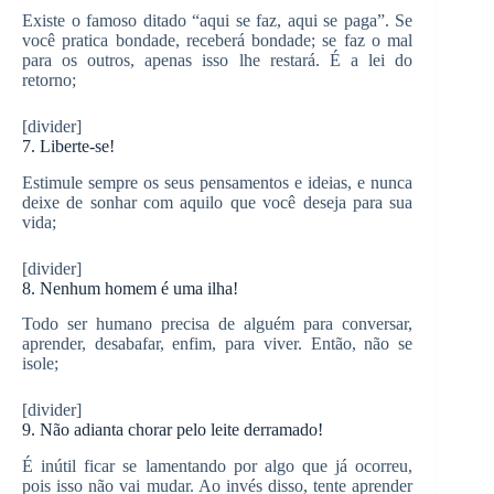
Existe o famoso ditado “aqui se faz, aqui se paga”. Se
você pratica bondade, receberá bondade; se faz o mal
para os outros, apenas isso lhe restará. É a lei do
retorno;
[divider]
7. Liberte-se!
Estimule sempre os seus pensamentos e ideias, e nunca
deixe de sonhar com aquilo que você deseja para sua
vida;
[divider]
8. Nenhum homem é uma ilha!
Todo ser humano precisa de alguém para conversar,
aprender, desabafar, enfim, para viver. Então, não se
isole;
[divider]
9. Não adianta chorar pelo leite derramado!
É inútil ficar se lamentando por algo que já ocorreu,
pois isso não vai mudar. Ao invés disso, tente aprender