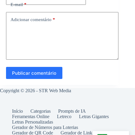
E-mail
*
Adicionar comentário
*
Publicar comentário
Copyright © 2026 -
STR Web Media
Início
Categorias
Prompts de IA
Ferramentas Online
Letreco
Letras Gigantes
Letras Personalizadas
Gerador de Números para Loterias
Gerador de QR Code
Gerador de Link WhatsApp