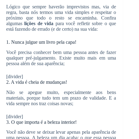
Lógico que sempre haverão imprevistos mas, via de
regra, basta nós termos uma vida simples e respeitar o
próximo que todo o resto se encaminha. Confira
algumas
lições de vida
para você refletir sobre o que
está fazendo de errado (e de certo) na sua vida:
1. Nunca julgue um livro pela capa!
Você precisa conhecer bem uma pessoa antes de fazer
qualquer pré-julgamento. Existe muito mais em uma
pessoa além de sua aparência;
[divider]
2. A vida é cheia de mudanças!
Não se apegue muito, especialmente aos bens
materiais, porque tudo tem um prazo de validade. E a
vida sempre nos traz coisas novas;
[divider]
3. O que importa é a beleza interior!
Você não deve se deixar levar apenas pela aparência de
uma pessoa. A beleza um dia acaba; o que essa pessoa