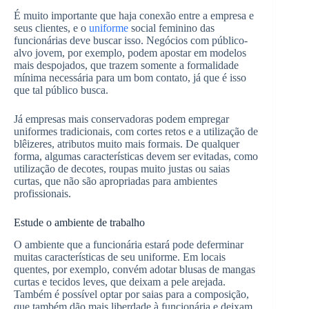
É muito importante que haja conexão entre a empresa e
seus clientes, e o
uniforme
social feminino das
funcionárias deve buscar isso. Negócios com público-
alvo jovem, por exemplo, podem apostar em modelos
mais despojados, que trazem somente a formalidade
mínima necessária para um bom contato, já que é isso
que tal público busca.
Já empresas mais conservadoras podem empregar
uniformes tradicionais, com cortes retos e a utilização de
blêizeres, atributos muito mais formais. De qualquer
forma, algumas características devem ser evitadas, como
utilização de decotes, roupas muito justas ou saias
curtas, que não são apropriadas para ambientes
profissionais.
Estude o ambiente de trabalho
O ambiente que a funcionária estará pode deferminar
muitas características de seu uniforme. Em locais
quentes, por exemplo, convém adotar blusas de mangas
curtas e tecidos leves, que deixam a pele arejada.
Também é possível optar por saias para a composição,
que também dão mais liberdade à funcionária e deixam