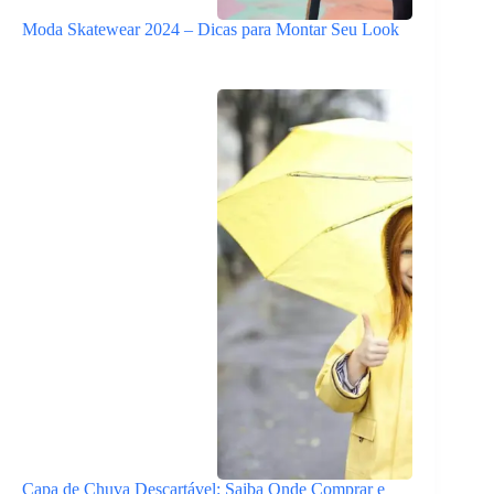
Moda Skatewear 2024 – Dicas para Montar Seu Look
Capa de Chuva Descartável: Saiba Onde Comprar e