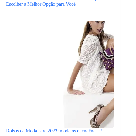
Escolher a Melhor Opção para Você
Bolsas da Moda para 2023: modelos e tendências!