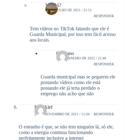
Viu Só?
28 DE JULHO DE 2021 / 21:51
RESPONDER
Tem vídeos no TikTok falando que ele é
Guarda Municipal, por isso tem fácil acesso
aos locais.
Cristiano
20 DE JANEIRO DE 2022 / 22:46
RESPONDER
Guarda municipal mas se pegarem ele
postando vídeos como ele está
postando ele já teria perdido o
emprego não acho que não
Kali Alef
26 DE NOVEMBRO DE 2021 / 11:04
RESPONDER
O estranho é que, se não tem ninguém lá, só ele,
como a energia continua funcionando
perfeitamente inclusive a internet