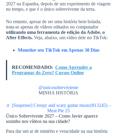
2027 na Espanha, depois de um experimento de viagem
no tempo, e que é o único sobrevivente da terra.
No entanto, apesar de ser uma história bem bolada,
trata-se apenas de vídeos editados no computador
utilizando uma ferramenta de edição da Adobe, o
After Effects.
Veja, abaixo, um vídeo dele no TikTok:
Monetize seu TikTok em Apenas 30 Dias
RECOMENDADO:
Como Aprender a
Programar do Zero? Cursos Online
@unicosobreviviente
MINHA HISTÓRIA
♬ [Suspense] Creepy and scary guitar music(813245) –
Meat Pie 25
Único Sobrevivente 2027 – Como Javier aparece
sozinho nos vídeos na sua cidade?
Para dar um ar de mistério e veracidade na sua história