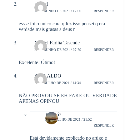
gabriel
14 DE JUNHO DE 2021 / 12:06
RESPONDER
essse foi o unico cara q fez isso pensei q era
verdade mais grasas a deus n
Miguel Fariña Tasende
22 DE JUNHO DE 2021 / 07:29
RESPONDER
Excelente! Ótimo!
ARINALDO
27 DE JULHO DE 2021 / 14:34
RESPONDER
NÃO PROVOU SE EH FAKE OU VERDADE
APENAS OPINOU
Viu Só?
28 DE JULHO DE 2021 / 21:52
RESPONDER
Está devidamente explicado no artigo e