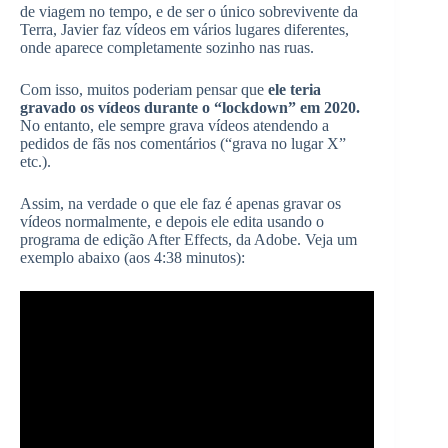
de viagem no tempo, e de ser o único sobrevivente da
Terra, Javier faz vídeos em vários lugares diferentes,
onde aparece completamente sozinho nas ruas.
Com isso, muitos poderiam pensar que
ele teria
gravado os vídeos durante o “lockdown” em 2020.
No entanto, ele sempre grava vídeos atendendo a
pedidos de fãs nos comentários (“grava no lugar X”
etc.).
Assim, na verdade o que ele faz é apenas gravar os
vídeos normalmente, e depois ele edita usando o
programa de edição After Effects, da Adobe. Veja um
exemplo abaixo (aos 4:38 minutos):