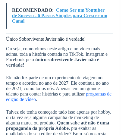
RECOMENDADO:
Como Ser um Youtuber
de Sucesso - 6 Passos Simples para Crescer um
Canal
Único Sobrevivente Javier não é verdade!
Ou seja, como vimos neste artigo e no vídeo mais
acima, toda a história contada no TikTok, Instagram e
Facebook pelo
único sobrevivente Javier não é
verdade!
Ele não fez parte de um experimento de viagem no
tempo e acordou no ano de 2027. Ele continua no ano
de 2021, como todos nós. Apenas tem um grande
talento para contar histórias e para utilizar
programas de
edição de vídeo
.
Talvez ele tenha começado tudo isso apenas por hobby,
ou talvez seja alguma campanha de marketing de
alguma marca ou produto.
Quem sabe até não é uma
propaganda da própria Adobe,
pra exaltar as
qualidades do seu editor de vídeo? Bom, só nos resta