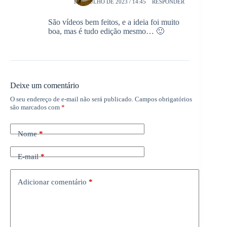
1 DE JULHO DE 2023 / 14:45
RESPONDER
São vídeos bem feitos, e a ideia foi muito
boa, mas é tudo edição mesmo… 🙂
Deixe um comentário
O seu endereço de e-mail não será publicado.
Campos obrigatórios
são marcados com
*
Nome
*
E-mail
*
Adicionar comentário
*