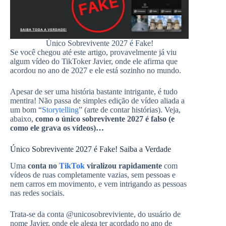
Único Sobrevivente 2027 é Fake!
Se você chegou até este artigo, provavelmente já viu
algum vídeo do TikToker Javier, onde ele afirma que
acordou no ano de 2027 e ele está sozinho no mundo.
Apesar de ser uma história bastante intrigante, é tudo
mentira! Não passa de simples edição de vídeo aliada a
um bom “
Storytelling
” (arte de contar histórias). Veja,
abaixo,
como o único sobrevivente 2027 é falso (e
como ele grava os vídeos)…
Único Sobrevivente 2027 é Fake! Saiba a Verdade
Uma
conta no
TikTok
viralizou rapidamente
com
vídeos de ruas completamente vazias, sem pessoas e
nem carros em movimento, e vem intrigando as pessoas
nas redes sociais.
Trata-se da conta @unicosobreviviente, do usuário de
nome Javier, onde ele alega ter acordado no ano de