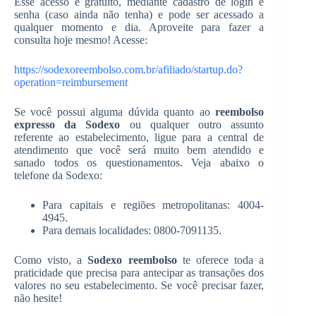
Esse acesso é gratuito, mediante cadastro de login e
senha (caso ainda não tenha) e pode ser acessado a
qualquer momento e dia. Aproveite para fazer a
consulta hoje mesmo! Acesse:
https://sodexoreembolso.com.br/afiliado/startup.do?
operation=reimbursement
Se você possui alguma dúvida quanto ao
reembolso
expresso da Sodexo
ou qualquer outro assunto
referente ao estabelecimento, ligue para a central de
atendimento que você será muito bem atendido e
sanado todos os questionamentos. Veja abaixo o
telefone da Sodexo:
Para capitais e regiões metropolitanas: 4004-
4945.
Para demais localidades: 0800-7091135.
Como visto, a
Sodexo reembolso
te oferece toda a
praticidade que precisa para antecipar as transações dos
valores no seu estabelecimento. Se você precisar fazer,
não hesite!