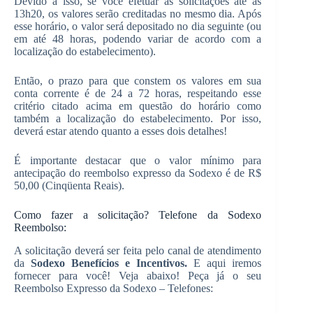
Devido a isso, se você efetuar as solicitações até às
13h20, os valores serão creditadas no mesmo dia. Após
esse horário, o valor será depositado no dia seguinte (ou
em até 48 horas, podendo variar de acordo com a
localização do estabelecimento).
Então, o prazo para que constem os valores em sua
conta corrente é de 24 a 72 horas, respeitando esse
critério citado acima em questão do horário como
também a localização do estabelecimento. Por isso,
deverá estar atendo quanto a esses dois detalhes!
É importante destacar que o valor mínimo para
antecipação do reembolso expresso da Sodexo é de R$
50,00 (Cinqüenta Reais).
Como fazer a solicitação? Telefone da Sodexo
Reembolso:
A solicitação deverá ser feita pelo canal de atendimento
da
Sodexo Benefícios e Incentivos.
E aqui iremos
fornecer para você! Veja abaixo! Peça já o seu
Reembolso Expresso da Sodexo – Telefones: