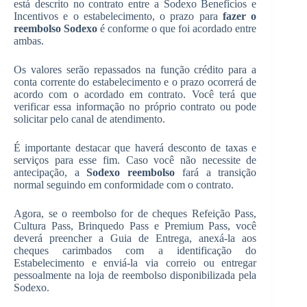
está descrito no contrato entre a Sodexo Benefícios e
Incentivos e o estabelecimento, o prazo para
fazer o
reembolso Sodexo
é conforme o que foi acordado entre
ambas.
Os valores serão repassados na função crédito para a
conta corrente do estabelecimento e o prazo ocorrerá de
acordo com o acordado em contrato. Você terá que
verificar essa informação no próprio contrato ou pode
solicitar pelo canal de atendimento.
É importante destacar que haverá desconto de taxas e
serviços para esse fim. Caso você não necessite de
antecipação, a
Sodexo reembolso
fará a transição
normal seguindo em conformidade com o contrato.
Agora, se o reembolso for de cheques Refeição Pass,
Cultura Pass, Brinquedo Pass e Premium Pass, você
deverá preencher a Guia de Entrega, anexá-la aos
cheques carimbados com a identificação do
Estabelecimento e enviá-la via correio ou entregar
pessoalmente na loja de reembolso disponibilizada pela
Sodexo.