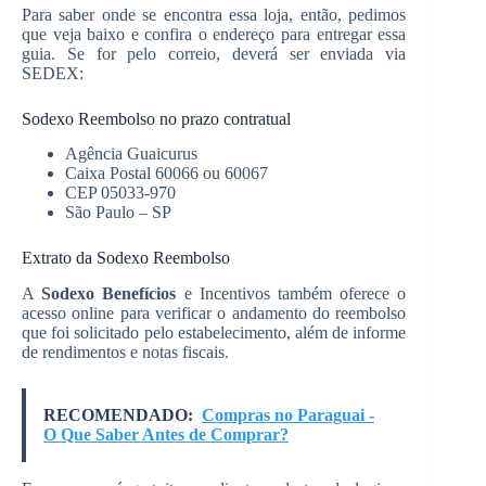
Para saber onde se encontra essa loja, então, pedimos
que veja baixo e confira o endereço para entregar essa
guia. Se for pelo correio, deverá ser enviada via
SEDEX:
Sodexo Reembolso no prazo contratual
Agência Guaicurus
Caixa Postal 60066 ou 60067
CEP 05033-970
São Paulo – SP
Extrato da Sodexo Reembolso
A
Sodexo Benefícios
e Incentivos também oferece o
acesso online para verificar o andamento do reembolso
que foi solicitado pelo estabelecimento, além de informe
de rendimentos e notas fiscais.
RECOMENDADO:
Compras no Paraguai -
O Que Saber Antes de Comprar?