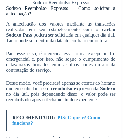
Sodexo Reembolso Expresso
Sodexo Reembolso Expresso – Como solicitar a
antecipação?
A antecipação dos valores mediante as transações
realizadas em seu estabelecimento com o
cartão
Sodexo Pass
poderá ser solicitada em qualquer dia útil.
Tanto pode ser dentro da data de contrato como fora.
Para esse caso, é oferecida essa forma excepcional e
emergencial e, por isso, não segue o cumprimento de
datas/prazos firmados entre as duas partes no ato da
contratação do serviço.
Desse modo, você precisará apenas se atentar ao horário
que em solicitará esse
reembolso expresso da Sodexo
no dia útil, pois dependendo disso, o valor pode ser
reembolsado após o fechamento do expediente.
RECOMENDADO:
PIS: O que é? Como
funciona?