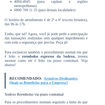
4004-4945 (para capitais e regiões
metropolitanas)
0800 709 11 35 (para demais localidades)
O horário de atendimento é de 2ª a 6ª (exceto feriados),
das 9h às 17h.
Então, que tal? Agora, você já pode pedir a antecipação
das transações realizadas sem qualquer impedimento e
com toda a segurança que precisa. Peça já!
Para esclarecer também o procedimento normal em que
é feito o
reembolso expresso da Sodexo,
iremos
mostrar como ele é feito via prazo contratual. Veja
abaixo!
RECOMENDADO:
Arquivos Deslizantes:
Quais os Benefícios para a Empresa?
Sodexo Reembolso via prazo contratual
Para os procedimentos normais seguindo a linha do que