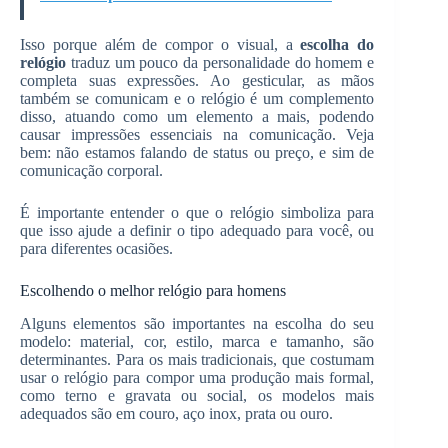
Isso porque além de compor o visual, a
escolha do
relógio
traduz um pouco da personalidade do homem e
completa suas expressões. Ao gesticular, as mãos
também se comunicam e o relógio é um complemento
disso, atuando como um elemento a mais, podendo
causar impressões essenciais na comunicação. Veja
bem: não estamos falando de status ou preço, e sim de
comunicação corporal.
É importante entender o que o relógio simboliza para
que isso ajude a definir o tipo adequado para você, ou
para diferentes ocasiões.
Escolhendo o melhor relógio para homens
Alguns elementos são importantes na escolha do seu
modelo: material, cor, estilo, marca e tamanho, são
determinantes. Para os mais tradicionais, que costumam
usar o relógio para compor uma produção mais formal,
como terno e gravata ou social, os modelos mais
adequados são em couro, aço inox, prata ou ouro.