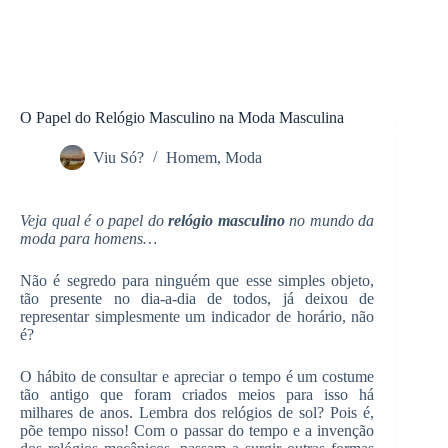
O Papel do Relógio Masculino na Moda Masculina
Viu Só?
Homem
,
Moda
Veja qual é o papel do
relógio masculino
no mundo da
moda para homens…
Não é segredo para ninguém que esse simples objeto,
tão presente no dia-a-dia de todos, já deixou de
representar simplesmente um indicador de horário, não
é?
O hábito de consultar e apreciar o tempo é um costume
tão antigo que foram criados meios para isso há
milhares de anos. Lembra dos relógios de sol? Pois é,
põe tempo nisso! Com o passar do tempo e a invenção