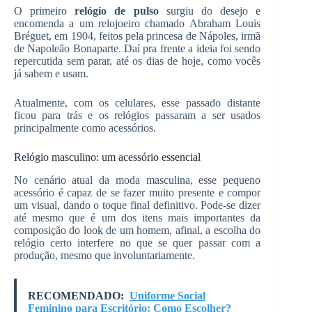
O primeiro
relógio de pulso
surgiu do desejo e
encomenda a um relojoeiro chamado Abraham Louis
Bréguet, em 1904, feitos pela princesa de Nápoles, irmã
de Napoleão Bonaparte. Daí pra frente a ideia foi sendo
repercutida sem parar, até os dias de hoje, como vocês
já sabem e usam.
Atualmente, com os celulares, esse passado distante
ficou para trás e os relógios passaram a ser usados
principalmente como acessórios.
Relógio masculino: um acessório essencial
No cenário atual da moda masculina, esse pequeno
acessório é capaz de se fazer muito presente e compor
um visual, dando o toque final definitivo. Pode-se dizer
até mesmo que é um dos itens mais importantes da
composição do look de um homem, afinal, a escolha do
relógio certo interfere no que se quer passar com a
produção, mesmo que involuntariamente.
RECOMENDADO:
Uniforme Social
Feminino para Escritório: Como Escolher?