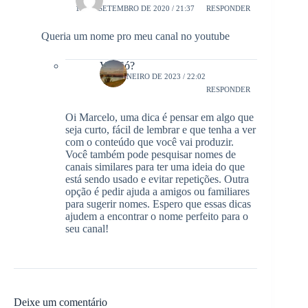
13 DE SETEMBRO DE 2020 / 21:37
RESPONDER
Queria um nome pro meu canal no youtube
Viu Só?
1 DE JANEIRO DE 2023 / 22:02
RESPONDER
Oi Marcelo, uma dica é pensar em algo que
seja curto, fácil de lembrar e que tenha a ver
com o conteúdo que você vai produzir.
Você também pode pesquisar nomes de
canais similares para ter uma ideia do que
está sendo usado e evitar repetições. Outra
opção é pedir ajuda a amigos ou familiares
para sugerir nomes. Espero que essas dicas
ajudem a encontrar o nome perfeito para o
seu canal!
Deixe um comentário