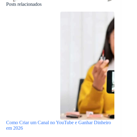
Posts relacionados
Como Criar um Canal no YouTube e Ganhar Dinheiro
em 2026