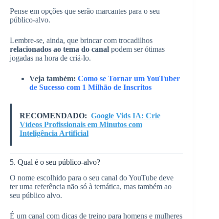
Pense em opções que serão marcantes para o seu
público-alvo.
Lembre-se, ainda, que brincar com trocadilhos
relacionados ao tema do canal
podem ser ótimas
jogadas na hora de criá-lo.
Veja também:
Como se Tornar um YouTuber
de Sucesso com 1 Milhão de Inscritos
RECOMENDADO:
Google Vids IA: Crie
Vídeos Profissionais em Minutos com
Inteligência Artificial
5. Qual é o seu público-alvo?
O nome escolhido para o seu canal do YouTube deve
ter uma referência não só à temática, mas também ao
seu público alvo.
É um canal com dicas de treino para homens e mulheres