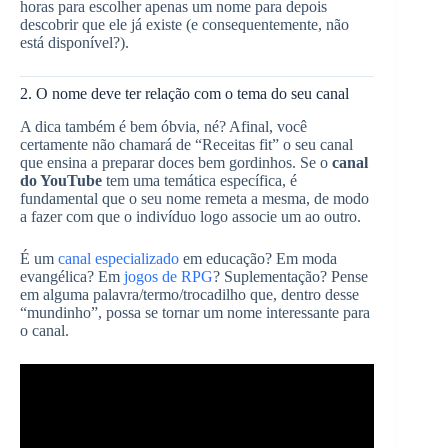
horas para escolher apenas um nome para depois
descobrir que ele já existe (e consequentemente, não
está disponível?).
2. O nome deve ter relação com o tema do seu canal
A dica também é bem óbvia, né? Afinal, você
certamente não chamará de “Receitas fit” o seu canal
que ensina a preparar doces bem gordinhos. Se o
canal
do YouTube
tem uma temática específica, é
fundamental que o seu nome remeta a mesma, de modo
a fazer com que o indivíduo logo associe um ao outro.
É um
canal especializado
em educação? Em moda
evangélica? Em
jogos de RPG
? Suplementação? Pense
em alguma palavra/termo/trocadilho que, dentro desse
“mundinho”, possa se tornar um nome interessante para
o canal.