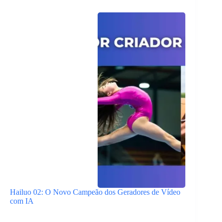
Hailuo 02: O Novo Campeão dos Geradores de Vídeo
com IA