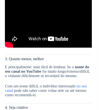
3. Quanto menor, melhor
E principalmente: mais fácil de lembrar. Se o
nome do
seu canal no YouTube
for muito longo/extenso/difícil,
o visitante dificilmente se recordará do mesmo.
Com um nome difícil, o indivíduo interessado
no seu
canal
pode não saber como voltar nele ou até mesmo
como recomendá-lo.
4. Seja criativo