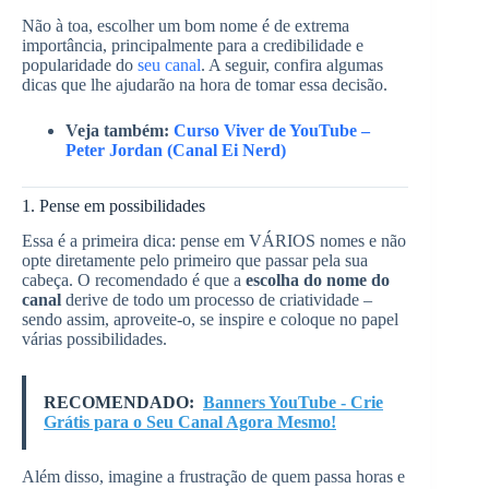
Não à toa, escolher um bom nome é de extrema
importância, principalmente para a credibilidade e
popularidade do
seu canal
. A seguir, confira algumas
dicas que lhe ajudarão na hora de tomar essa decisão.
Veja também:
Curso Viver de YouTube –
Peter Jordan (Canal Ei Nerd)
1. Pense em possibilidades
Essa é a primeira dica: pense em VÁRIOS nomes e não
opte diretamente pelo primeiro que passar pela sua
cabeça. O recomendado é que a
escolha do nome do
canal
derive de todo um processo de criatividade –
sendo assim, aproveite-o, se inspire e coloque no papel
várias possibilidades.
RECOMENDADO:
Banners YouTube - Crie
Grátis para o Seu Canal Agora Mesmo!
Além disso, imagine a frustração de quem passa horas e