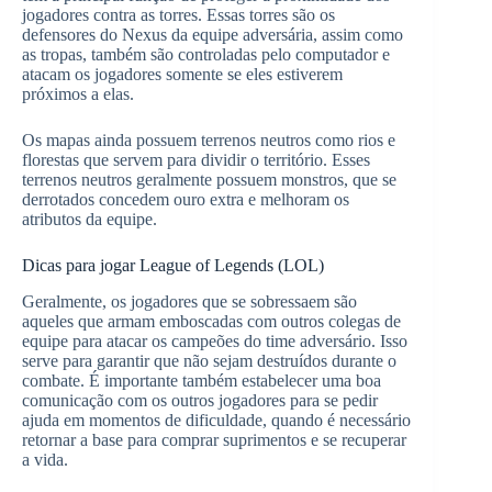
jogadores contra as torres. Essas torres são os
defensores do Nexus da equipe adversária, assim como
as tropas, também são controladas pelo computador e
atacam os jogadores somente se eles estiverem
próximos a elas.
Os mapas ainda possuem terrenos neutros como rios e
florestas que servem para dividir o território. Esses
terrenos neutros geralmente possuem monstros, que se
derrotados concedem ouro extra e melhoram os
atributos da equipe.
Dicas para jogar League of Legends (LOL)
Geralmente, os jogadores que se sobressaem são
aqueles que armam emboscadas com outros colegas de
equipe para atacar os campeões do time adversário. Isso
serve para garantir que não sejam destruídos durante o
combate. É importante também estabelecer uma boa
comunicação com os outros jogadores para se pedir
ajuda em momentos de dificuldade, quando é necessário
retornar a base para comprar suprimentos e se recuperar
a vida.