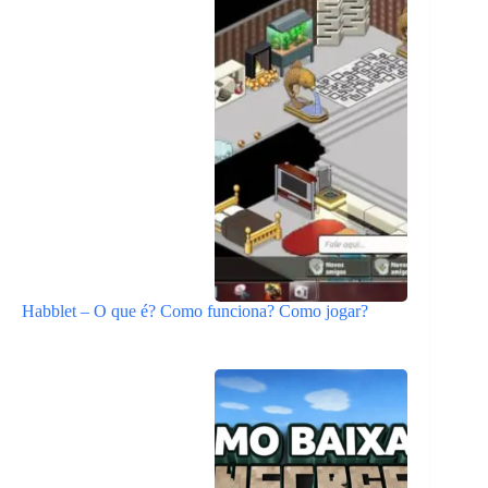
Habblet – O que é? Como funciona? Como jogar?