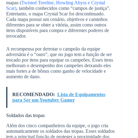
mapas (
Twisted Treeline, Howling Abyss e Crystal
Scar)
, também conhecidos como “campos de justiça”.
Entretanto, o mapa Crystal Scar foi descontinuado.
Cada mapa possui um cenário, objetivos e caminhos
diferentes para se obter a vitória, assim como outros
itens disponíveis para compra e diferentes poderes de
invocador.
A recompensa por derrotar o campeão da equipe
adversária é o “ouro”, que no jogo tem a função de ser
trocado por itens para equipar os campeões. Esses itens
melhoram o desempenho dos campeões deixando eles
mais fortes a de bônus como ganho de velocidade e
aumento de dano.
RECOMENDADO:
Lista de Equipamentos
para Ser um Youtuber Gamer
Soldados das tropas
Além dos cinco companheiros da equipe, o jogo cria
automaticamente os soldados das tropas. Esses soldados
tem a principal função de proteger a proximidade dos