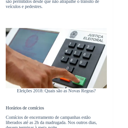
são permitidos desde que não atrapalhe o trânsito de
veículos e pedestres.
Eleições 2018: Quais são as Novas Regras?
Horários de comícios
Comícios de encerramento de campanhas estão
liberados até as 2h da madrugada. Nos outros dias,
devem terminar à meia-noite.