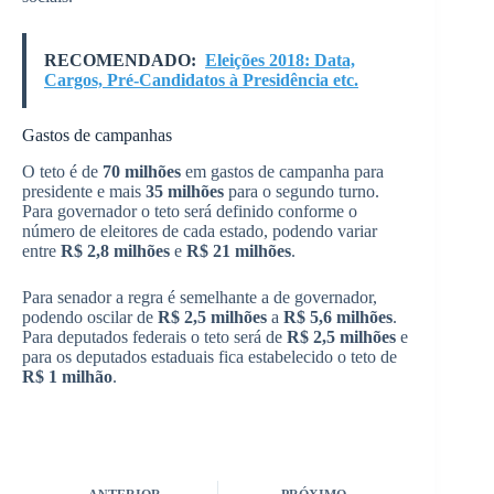
RECOMENDADO:
Eleições 2018: Data,
Cargos, Pré-Candidatos à Presidência etc.
Gastos de campanhas
O teto é de
70 milhões
em gastos de campanha para
presidente e mais
35 milhões
para o segundo turno.
Para governador o teto será definido conforme o
número de eleitores de cada estado, podendo variar
entre
R$ 2,8 milhões
e
R$ 21 milhões
.
Para senador a regra é semelhante a de governador,
podendo oscilar de
R$ 2,5 milhões
a
R$ 5,6 milhões
.
Para deputados federais o teto será de
R$ 2,5 milhões
e
para os deputados estaduais fica estabelecido o teto de
R$ 1 milhão
.