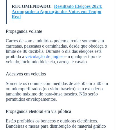
RECOMENDADO:
Resultado Eleições 2024:
Acompanhe a Apuração dos Votos em Tempo
Real
Propaganda volante
Carros de som e minitrios podem circular somente em
carreatas, passeatas e caminhadas, desde que obedeça o
limite de 80 decibéis. Durante o dia das eleições está
proibida a
veiculação de jingles
em qualquer tipo de
veículo, incluindo bicicleta, carroça e cavalo.
Adesivos em veículos
Somente os comuns com medidas de até 50 cm x 40 cm
ou microperfurados (no vidro traseiro) sem exceder o
tamanho máximo do para-brisa traseiro. Não serão
permitidos envelopamentos.
Propaganda eleitoral em via pública
Estão proibidos os bonecos e outdoors eletrônicos.
Bandeiras e mesas para distribuição de material gráfico