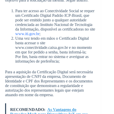
objetivo para a solicitação da mesma. Segue abaixo:
Para ter acesso ao Conectividade Social se requer
um Certificado Digital Padrão ICP-Brasil, que
pode ser emitido junto a qualquer autoridade
credenciada ao Instituto Nacional de Tecnologia
da Informação, disponível as certificadoras no site
www.iti.gov.br
;
Uma vez tendo em mãos o Certificado Digital
basta acessar o site
www.conectividade.caixa.gov.br e no momento
em que for pedido a senha, basta informá-la;
Por fim, basta entrar no sistema e averiguar as
informações de preferência;
Para a aquisição da Certificação Digital será necessária
apresentação de CNPJ da empresa, Documento de
Identidade e CPF dos Representantes e os documentos
de constituição que demonstram a regularidade e
autorização dos representantes legais que estejam
atuando em nome da empresa.
RECOMENDADO:
As Vantagens do