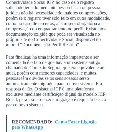
Conectividade Social ICP, no caso de o registro
solicitado ter sido mediante pessoa física ou pessoa
jurídica não há necessidade de maiores comprovações,
porém se o registro tiver sido feito em outra modalidade,
como no caso de terceiros, aí sim será obrigatória a
comprovação do enquadramento no perfil. Existe uma
documentação exigida que pode ser visualizada no
próprio site do Conectividade Social, disponível no
tutorial “Documentação Perfil Restrito”.
Para finalizar, há uma informação importante a ser
comentada é o fato de que havia um sistema antigo
chamado de Conexão Segura, que era equivalente ao
atual, porém com menores capacidades, e muitas
pessoas têm dúvidas se os seus acessos serão
automaticamente migrados para o novo sistema. E a
resposta é não. O sistema ICP é uma plataforma
exclusiva mediante certificação digital de modelo ICP-
Brasil, para isso ao fazer a migração é requisito básico
para o novo sistema.
RECOMENDADO:
Como Fazer Ligação
pelo WhatsApp