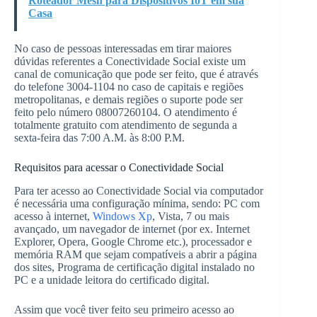
Roteador Mesh para Dispositivos IoT em sua
Casa
No caso de pessoas interessadas em tirar maiores
dúvidas referentes a Conectividade Social existe um
canal de comunicação que pode ser feito, que é através
do telefone 3004-1104 no caso de capitais e regiões
metropolitanas, e demais regiões o suporte pode ser
feito pelo número 08007260104. O atendimento é
totalmente gratuito com atendimento de segunda a
sexta-feira das 7:00 A.M. às 8:00 P.M.
Requisitos para acessar o Conectividade Social
Para ter acesso ao Conectividade Social via computador
é necessária uma configuração mínima, sendo: PC com
acesso à internet,
Windows Xp
, Vista, 7 ou mais
avançado, um navegador de internet (por ex. Internet
Explorer, Opera, Google Chrome etc.), processador e
memória RAM que sejam compatíveis a abrir a página
dos sites, Programa de certificação digital instalado no
PC e a unidade leitora do certificado digital.
Assim que você tiver feito seu primeiro acesso ao