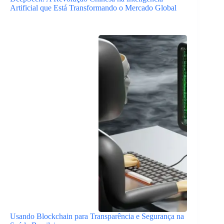
Artificial que Está Transformando o Mercado Global
Usando Blockchain para Transparência e Segurança na