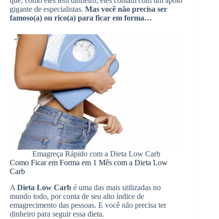
que, como eles têm dinheiro, eles contam com um apoio
gigante de especialistas.
Mas você não precisa ser
famoso(a) ou rico(a) para ficar em forma…
Emagreça Rápido com a Dieta Low Carb
Como Ficar em Forma em 1 Mês com a Dieta Low
Carb
A
Dieta Low Carb
é uma das mais utilizadas no
mundo todo, por conta de seu alto índice de
emagrecimento das pessoas. E você não precisa ter
dinheiro para seguir essa dieta.