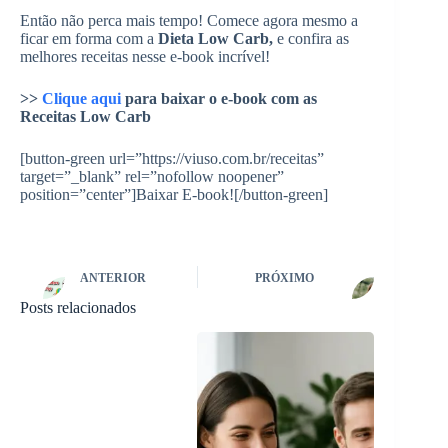
Então não perca mais tempo! Comece agora mesmo a
ficar em forma com a
Dieta Low Carb,
e confira as
melhores receitas nesse e-book incrível!
>>
Clique aqui
para baixar o e-book com as
Receitas Low Carb
[button-green url=”https://viuso.com.br/receitas”
target=”_blank” rel=”nofollow noopener”
position=”center”]Baixar E-book![/button-green]
ANTERIOR
PRÓXIMO
Posts relacionados