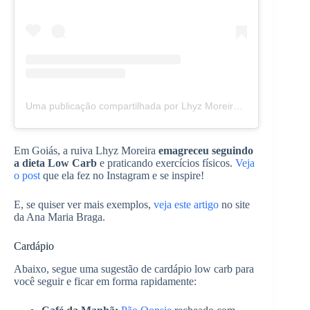
Uma publicação compartilhada por Lhyz Moreira (@lhyzmoreira)
Em Goiás, a ruiva Lhyz Moreira
emagreceu seguindo
a dieta Low Carb
e praticando exercícios físicos.
Veja
o post
que ela fez no Instagram e se inspire!
E, se quiser ver mais exemplos,
veja este artigo
no site
da Ana Maria Braga.
Cardápio
Abaixo, segue uma sugestão de cardápio low carb para
você seguir e ficar em forma rapidamente: