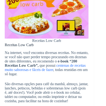
Receitas Low Carb
Receitas Low Carb
Na internet, você encontra diversas receitas. No entanto,
se você não quer perder tempo procurando em dezenas
de sites diferentes, eu recomendo o
e-book “200
Receitas Low Carb”,
que possui
centenas de receitas
muito saborosas e fáceis de fazer
, todas reunidas em um
só lugar.
São diversas opções para café da manhã, almoço, jantar,
lanches, petiscos, bebidas e sobremesas low carb (pois
é, até doces!). Você pode abrir o e-book no celular,
tablet ou computador, ou então imprimir e deixar na
cozinha, para facilitar na hora de cozinhar!