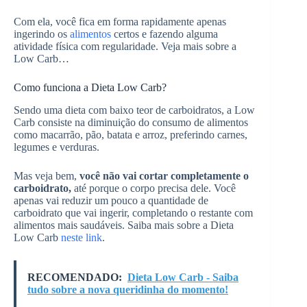
Com ela, você fica em forma rapidamente apenas
ingerindo os
alimentos
certos e fazendo alguma
atividade física com regularidade. Veja mais sobre a
Low Carb…
Como funciona a Dieta Low Carb?
Sendo uma dieta com baixo teor de carboidratos, a Low
Carb consiste na diminuição do consumo de alimentos
como macarrão, pão, batata e arroz, preferindo carnes,
legumes e verduras.
Mas veja bem,
você não vai cortar completamente o
carboidrato,
até porque o corpo precisa dele. Você
apenas vai reduzir um pouco a quantidade de
carboidrato que vai ingerir, completando o restante com
alimentos mais saudáveis. Saiba mais sobre a Dieta
Low Carb
neste link
.
RECOMENDADO:
Dieta Low Carb - Saiba
tudo sobre a nova queridinha do momento!