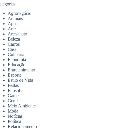
ategorias
Agronegócio
Animais
Apostas
Arte
Artesanato
Beleza
Carros
Casa
Culinária
Economia
Educação
Entretenimento
Esporte
Estilo de Vida
Festas
Filosofia
Games
Geral
Meio Ambiente
Moda
Notícias
Política
Relacionamento