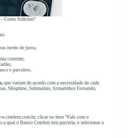
 – Como Solicitar?
o:
as isento de juros;
nta corrente;
artão;
anco e parceiros.
s,
que variam de acordo com a necessidade de cada
canas, Shoptime, Submarino, Armarinhos Fernando,
www.cetelem.com.br, clicar no item “Fale com o
ros a qual o Banco Cetelem tem parceria, e selecionar o