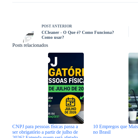
POST
ANTERIOR
CCleaner - O Que é? Como Funciona?
Como usar?
Posts relacionados
CNPJ para pessoas físicas passa a
10 Empregos que Mai
ser obrigatório a partir de julho de
no Brasil
2026? Entenda quem será afetado