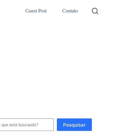
Guest Post
Contato
squisar
Pesquisar