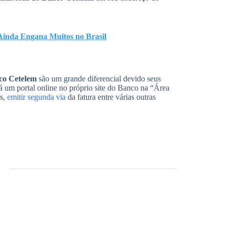
Ainda Engana Muitos no Brasil
co Cetelem
são um grande diferencial devido seus
 há um portal online no próprio site do Banco na “Área
as,
emitir segunda via
da fatura entre várias outras