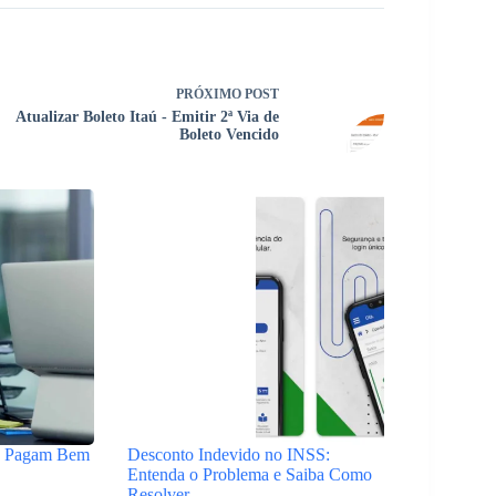
PRÓXIMO
POST
Atualizar Boleto Itaú - Emitir 2ª Via de
Boleto Vencido
s Pagam Bem
Desconto Indevido no INSS:
Entenda o Problema e Saiba Como
Resolver