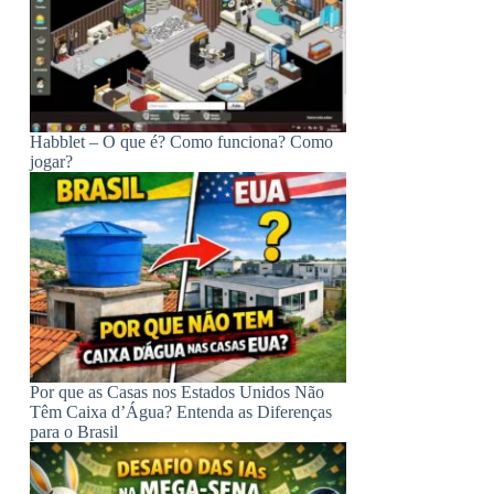
Habblet – O que é? Como funciona? Como
jogar?
Por que as Casas nos Estados Unidos Não
Têm Caixa d’Água? Entenda as Diferenças
para o Brasil