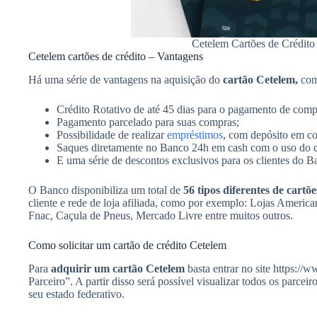
Cetelem Cartões de Crédito
Cetelem cartões de crédito – Vantagens
Há uma série de vantagens na aquisição do
cartão Cetelem,
com
Crédito Rotativo de até 45 dias para o pagamento de compr
Pagamento parcelado para suas compras;
Possibilidade de realizar
empréstimos
, com depósito em co
Saques diretamente no Banco 24h em cash com o uso do c
E uma série de descontos exclusivos para os clientes do B
O Banco disponibiliza um total de
56 tipos diferentes de cartõe
cliente e rede de loja afiliada, como por exemplo: Lojas Ameri
Fnac, Caçula de Pneus, Mercado Livre entre muitos outros.
Como solicitar um cartão de crédito Cetelem
Para
adquirir um cartão Cetelem
basta entrar no site https://
Parceiro”. A partir disso será possível visualizar todos os parcei
seu estado federativo.