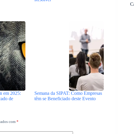
C
in em 2025:
Semana da SIPAT: Como Empresas
cado de
têm se Beneficiado deste Evento
rcados com
*