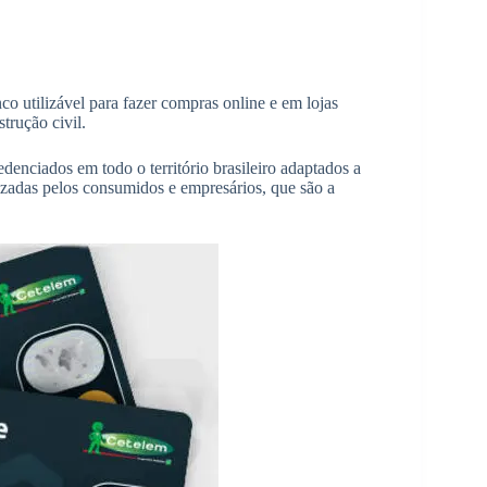
o utilizável para fazer compras online e em lojas
trução civil.
denciados em todo o território brasileiro adaptados a
rizadas pelos consumidos e empresários, que são a