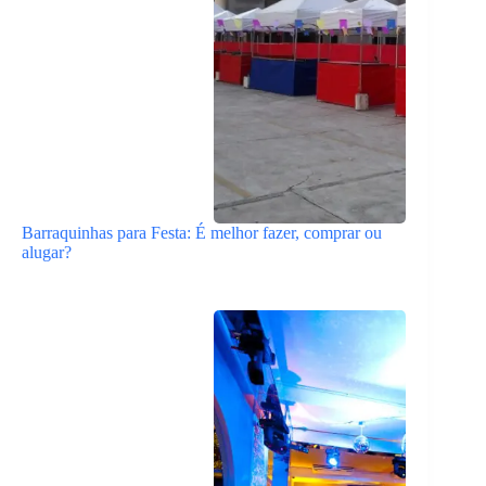
Barraquinhas para Festa: É melhor fazer, comprar ou
alugar?