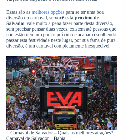
Essas são as
melhores opções
para se ter uma boa
diversão no carnaval,
se você está próximo de
Salvador
vale muito a pena fazer parte desta diversão,
sem precisar pensar duas vezes, existem até pessoas que
não estão nem um pouco próximo e acabam escolhendo
passar esta festividade neste lugar, por sua fama de pura
diversão, é um carnaval completamente inesquecível.
Carnaval de Salvador – Quais as melhores atrações?
Carnaval de Salvador – Bahia