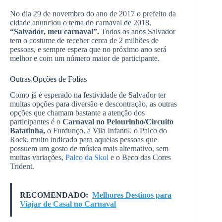
No dia 29 de novembro do ano de 2017 o prefeito da
cidade anunciou o tema do carnaval de 2018,
“Salvador, meu carnaval”.
Todos os anos Salvador
tem o costume de receber cerca de 2 milhões de
pessoas, e sempre espera que no próximo ano será
melhor e com um número maior de participante.
Outras Opções de Folias
Como já é esperado na festividade de Salvador ter
muitas opções para diversão e descontração, as outras
opções que chamam bastante a atenção dos
participantes é o
Carnaval no Pelourinho/Circuito
Batatinha,
o Furdunço, a Vila Infantil, o Palco do
Rock, muito indicado para aquelas pessoas que
possuem um gosto de música mais alternativo, sem
muitas variações,
Palco da Skol
e o Beco das Cores
Trident.
RECOMENDADO:
Melhores Destinos para
Viajar de Casal no Carnaval