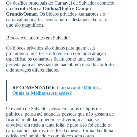
Os desfiles principais do Carnaval de Salvador acontece
no
circuito Barra Ondina/Dodô e Campo
Grande/Osmar.
Os blocos privados, camarotes e o
carnaval pipoca fica sendo outros destaques da folia,
que são magníficos.
Blocos e Camarotes em Salvador
Os blocos privados são ótimos para quem está
procurando uma
festa diferente
ou com uma atração
especifica, os camarotes ficam como uma escolha
perfeita para as pessoas que não abrem mão do conforto
e de serviços diferenciados.
RECOMENDADO:
Carnaval de Olinda -
Quais as Melhores Atrações?
O evento de Salvador pensa em todos os tipos de
públicos, pensa até naquelas pessoas que não gostam de
ficar na multidão, querem se divertir, mas não se
envolver em meio a tanta folia, e para isso foi criado o
carnaval nos bairros, e se for da mesma forma da última
edição será ampliado e com blocos sem corda.