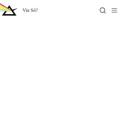
Pular
para
Viu Só?
o
conteúdo