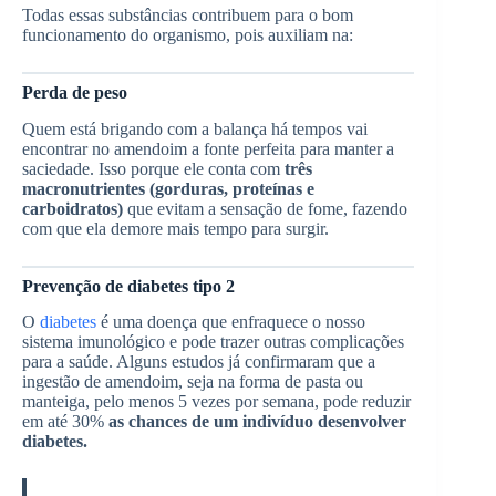
Todas essas substâncias contribuem para o bom
funcionamento do organismo, pois auxiliam na:
Perda de peso
Quem está brigando com a balança há tempos vai
encontrar no amendoim a fonte perfeita para manter a
saciedade. Isso porque ele conta com
três
macronutrientes (gorduras, proteínas e
carboidratos)
que evitam a sensação de fome, fazendo
com que ela demore mais tempo para surgir.
Prevenção de diabetes tipo 2
O
diabetes
é uma doença que enfraquece o nosso
sistema imunológico e pode trazer outras complicações
para a saúde. Alguns estudos já confirmaram que a
ingestão de amendoim, seja na forma de pasta ou
manteiga, pelo menos 5 vezes por semana, pode reduzir
em até 30%
as chances de um indivíduo desenvolver
diabetes.