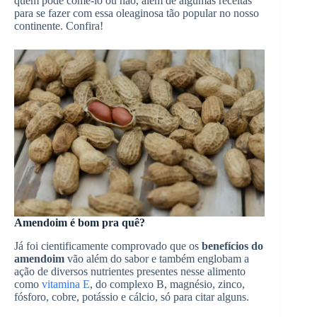
quem pode comê-lo ou não, além de algumas receitas
para se fazer com essa oleaginosa tão popular no nosso
continente. Confira!
Amendoim é bom pra quê?
Já foi cientificamente comprovado que os
benefícios do
amendoim
vão além do sabor e também englobam a
ação de diversos nutrientes presentes nesse alimento
como
vitamina E
, do complexo B, magnésio, zinco,
fósforo, cobre, potássio e cálcio, só para citar alguns.