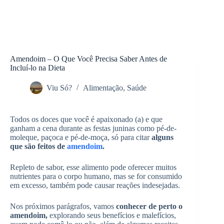
Amendoim – O Que Você Precisa Saber Antes de
Incluí-lo na Dieta
Viu Só?
Alimentação
,
Saúde
Todos os doces que você é apaixonado (a) e que
ganham a cena durante as festas juninas como pé-de-
moleque, paçoca e pé-de-moça, só para citar
alguns
que são feitos de
amendoim
.
Repleto de sabor, esse alimento pode oferecer muitos
nutrientes para o corpo humano, mas se for consumido
em excesso, também pode causar reações indesejadas.
Nos próximos parágrafos, vamos
conhecer de perto o
amendoim,
explorando seus benefícios e malefícios,