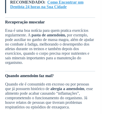
RECOMENDADO:
Como Encontrar um
Dentista 24 horas na Sua Cidade
Recuperação muscular
Essa é uma boa notícia para quem pratica exercícios
regularmente. A
pasta de amendoim,
por exemplo,
pode auxiliar no ganho de massa magra, além de ajudar
no combate à fadiga, melhorando o desempenho dos
atletas durante os treinos e também depois dos
exercícios, quando o corpo precisa repor nutrientes e
sais minerais importantes para a manutenção do
organismo.
Quando amendoim faz mal?
Quando ele é consumido em excesso ou por pessoas
que já possuem histórico de
alergia a amendoim
, esse
alimento pode acabar causando “inflamações”,
comprometendo o funcionamento do organismo. Já
houve relatos de pessoas que tiveram problemas
respiratórios ou episódios de enxaqueca.