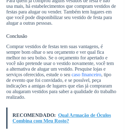
Para quem já comprou alguns vestidos de festa e não
usa mais, há estabelecimentos que compram vestidos de
festas para alugar ou vender. Também tem lugares em
que você pode disponibilizar seu vestido de festa para
alugar a outras pessoas.
Conclusão
Comprar vestidos de festas tem suas vantagens, é
sempre bom olhar o seu orçamento e ver qual fica
melhor no seu bolso. Se o orçamento for apertado e
você não pretende usar o vestido novamente, você tem
a alternativa de alugar um vestido. Pesquise lojas e
serviços oferecidos, estude o seu
caso financeiro
, tipo
de evento que foi convidado, e se possível, peça
indicações a amigas de lugares que elas já compraram
ou alugaram vestidos para saber a qualidade do trabalho
realizado.
RECOMENDADO:
Qual Armação de Óculos
Combina com Meu Rosto?