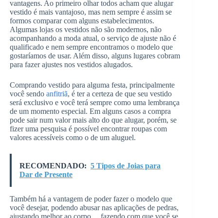
vantagens. Ao primeiro olhar todos acham que alugar
vestido é mais vantajoso, mas nem sempre é assim se
formos comparar com alguns estabelecimentos.
Algumas lojas os vestidos não são modernos, não
acompanhando a moda atual, o serviço de ajuste não é
qualificado e nem sempre encontramos o modelo que
gostaríamos de usar. Além disso, alguns lugares cobram
para fazer ajustes nos vestidos alugados.
Comprando vestido para alguma festa, principalmente
você sendo
anfitriã
, é ter a certeza de que seu vestido
será exclusivo e você terá sempre como uma lembrança
de um momento especial. Em alguns casos a compra
pode sair num valor mais alto do que alugar, porém, se
fizer uma pesquisa é possível encontrar roupas com
valores acessíveis como o de um aluguel.
RECOMENDADO:
5 Tipos de Joias para
Dar de Presente
Também há a vantagem de poder fazer o modelo que
você desejar, podendo abusar nas aplicações de pedras,
ajustando melhor ao corpo… fazendo com que você se