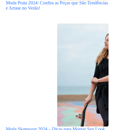
Moda Praia 2024: Confira as Peças que São Tendências
e Arrase no Verão!
Moda Skatewear 2024 – Dicas para Montar Seu Look