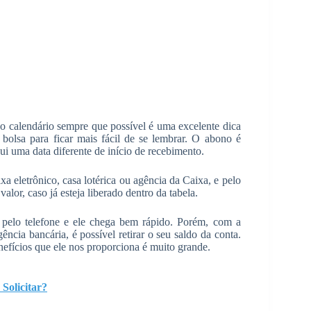
o calendário sempre que possível é uma excelente dica
 bolsa para ficar mais fácil de se lembrar. O abono é
i uma data diferente de início de recebimento.
a eletrônico, casa lotérica ou agência da Caixa, e pelo
alor, caso já esteja liberado dentro da tabela.
pelo telefone e ele chega bem rápido. Porém, com a
ia bancária, é possível retirar o seu saldo da conta.
nefícios que ele nos proporciona é muito grande.
Solicitar?