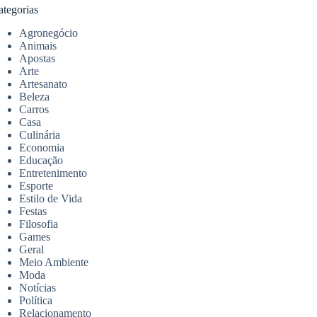
ategorias
Agronegócio
Animais
Apostas
Arte
Artesanato
Beleza
Carros
Casa
Culinária
Economia
Educação
Entretenimento
Esporte
Estilo de Vida
Festas
Filosofia
Games
Geral
Meio Ambiente
Moda
Notícias
Política
Relacionamento