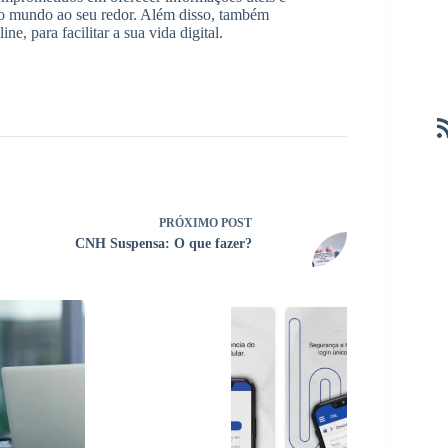
r o mundo ao seu redor. Além disso, também
e, para facilitar a sua vida digital.
PRÓXIMO
POST
CNH Suspensa: O que fazer?