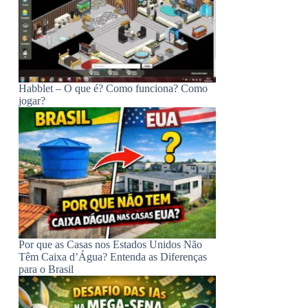
Habblet – O que é? Como funciona? Como
jogar?
Por que as Casas nos Estados Unidos Não
Têm Caixa d’Água? Entenda as Diferenças
para o Brasil