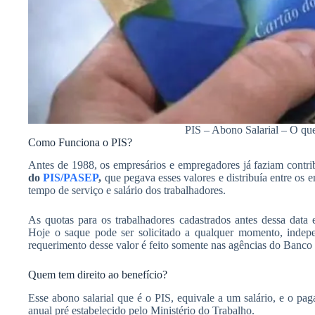
PIS – Abono Salarial – O qu
Como Funciona o PIS?
Antes de 1988, os empresários e empregadores já faziam contri
do
PIS/PASEP
,
que pegava esses valores e distribuía entre os 
tempo de serviço e salário dos trabalhadores.
As quotas para os trabalhadores cadastrados antes dessa data
Hoje o saque pode ser solicitado a qualquer momento, indep
requerimento desse valor é feito somente nas agências do Banco
Quem tem direito ao benefício?
Esse abono salarial que é o PIS, equivale a um salário, e o pa
anual pré estabelecido pelo Ministério do Trabalho.