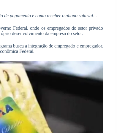
rio de pagamento e como receber o abono salarial…
verno Federal, onde os empregados do setor privado
róprio desenvolvimento da empresa do setor.
rograma busca a integração de empregado e empregador.
Econômica Federal.