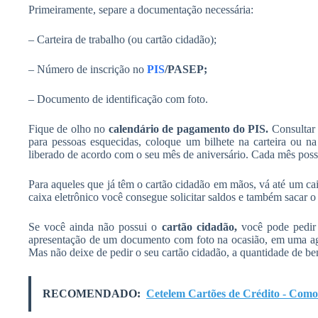
Primeiramente, separe a documentação necessária:
– Carteira de trabalho (ou cartão cidadão);
– Número de inscrição no
PIS
/PASEP;
– Documento de identificação com foto.
Fique de olho no
calendário de pagamento do PIS.
Consultar 
para pessoas esquecidas, coloque um bilhete na carteira ou na
liberado de acordo com o seu mês de aniversário. Cada mês possu
Para aqueles que já têm o cartão cidadão em mãos, vá até um caix
caixa eletrônico você consegue solicitar saldos e também sacar o v
Se você ainda não possui o
cartão cidadão,
você pode pedir 
apresentação de um documento com foto na ocasião, em uma agênc
Mas não deixe de pedir o seu cartão cidadão, a quantidade de be
RECOMENDADO:
Cetelem Cartões de Crédito - Como 