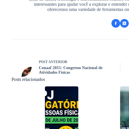
interessantes para ajudar você a explorar e entende
oferecemos uma variedade de ferramentas onlin
POST
ANTERIOR
Conaaf 2015: Congresso Nacional de
Atividades Físicas
Posts relacionados