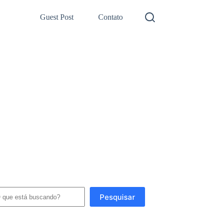
Guest Post
Contato
squisar
Pesquisar