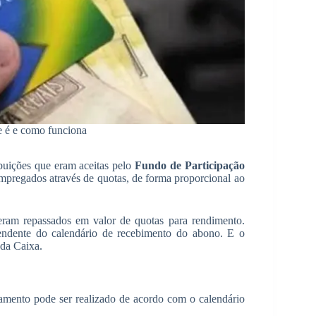
e é e como funciona
buições que eram aceitas pelo
Fundo de Participação
empregados através de quotas, de forma proporcional ao
 eram repassados em valor de quotas para rendimento.
endente do calendário de recebimento do abono. E o
 da Caixa.
gamento pode ser realizado de acordo com o calendário