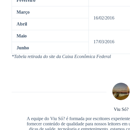
​Fevereiro
​Março
16/02/2016
​Abril
​Maio
17/03/2016​​
Junho
*Tabela retirada do site da Caixa Econômica Federal
Viu Só?
A equipe do Viu Só? é formada por escritores experientes
fornecer conteúdo de qualidade para nossos leitores em
dicas de saúde, tecnologia e entretenimento, estamos 