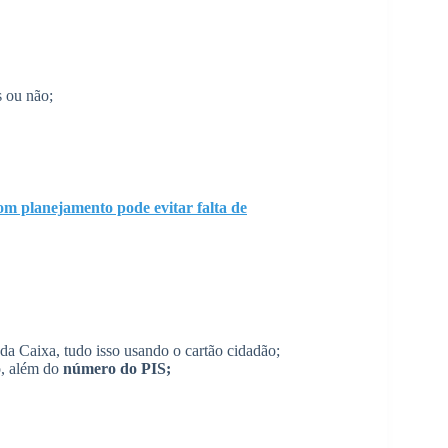
s ou não;
m planejamento pode evitar falta de
 da Caixa, tudo isso usando o cartão cidadão;
o, além do
número do PIS;