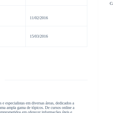
C
​ ​
​​11/02/2016
15/03/2016
 e especialistas em diversas áreas, dedicados a
 uma ampla gama de tópicos. De cursos online a
comprometidos em oferecer informações úteis e