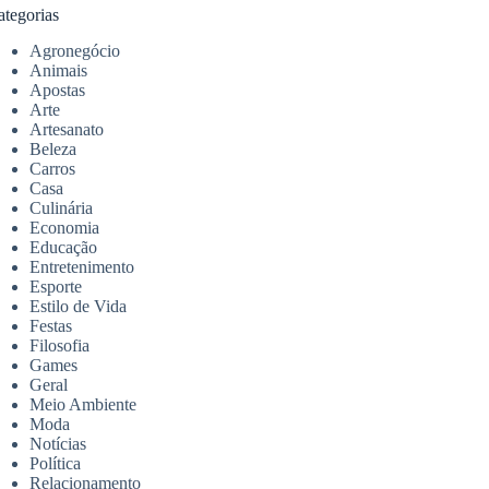
ategorias
Agronegócio
Animais
Apostas
Arte
Artesanato
Beleza
Carros
Casa
Culinária
Economia
Educação
Entretenimento
Esporte
Estilo de Vida
Festas
Filosofia
Games
Geral
Meio Ambiente
Moda
Notícias
Política
Relacionamento