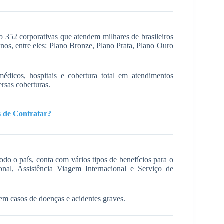
352 corporativas que atendem milhares de brasileiros
anos, entre eles: Plano Bronze, Plano Prata, Plano Ouro
édicos, hospitais e cobertura total em atendimentos
rsas coberturas.
s de Contratar?
do o país, conta com vários tipos de benefícios para o
onal, Assistência Viagem Internacional e Serviço de
em casos de doenças e acidentes graves.