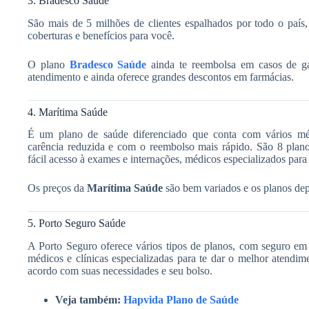
3. Bradesco Saúde
São mais de 5 milhões de clientes espalhados por todo o país,
coberturas e benefícios para você.
O plano
Bradesco Saúde
ainda te reembolsa em casos de gas
atendimento e ainda oferece grandes descontos em farmácias.
4. Marítima Saúde
É um plano de saúde diferenciado que conta com vários méd
carência reduzida e com o reembolso mais rápido. São 8 plano
fácil acesso à exames e internações, médicos especializados para 
Os preços da
Marítima Saúde
são bem variados e os planos de
5. Porto Seguro Saúde
A Porto Seguro oferece vários tipos de planos, com seguro em
médicos e clínicas especializadas para te dar o melhor atend
acordo com suas necessidades e seu bolso.
Veja também:
Hapvida Plano de Saúde