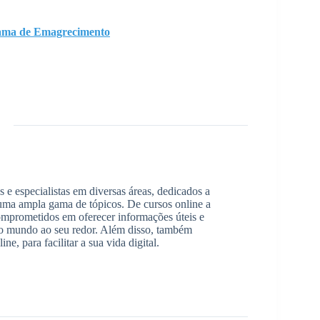
ama de Emagrecimento
 e especialistas em diversas áreas, dedicados a
 uma ampla gama de tópicos. De cursos online a
comprometidos em oferecer informações úteis e
r o mundo ao seu redor. Além disso, também
e, para facilitar a sua vida digital.