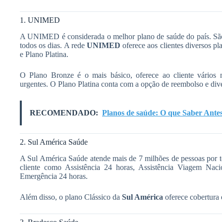
1. UNIMED
A UNIMED é considerada o melhor plano de saúde do país. São 
todos os dias. A rede
UNIMED
oferece aos clientes diversos pl
e Plano Platina.
O Plano Bronze é o mais básico, oferece ao cliente vários m
urgentes. O Plano Platina conta com a opção de reembolso e dive
RECOMENDADO:
Planos de saúde: O que Saber Ante
2. Sul América Saúde
A Sul América Saúde atende mais de 7 milhões de pessoas por to
cliente como Assistência 24 horas, Assistência Viagem Naci
Emergência 24 horas.
Além disso, o plano Clássico da
Sul América
oferece cobertura 