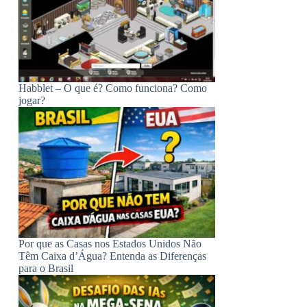
Habblet – O que é? Como funciona? Como
jogar?
Por que as Casas nos Estados Unidos Não
Têm Caixa d’Água? Entenda as Diferenças
para o Brasil