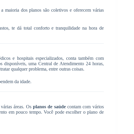
 a maioria dos planos são coletivos e oferecem várias
tos, te dá total conforto e tranquilidade na hora de
icos e hospitais especializados, conta também com
s disponíveis, uma Central de Atendimento 24 horas,
tratar qualquer problema, entre outras coisas.
pendem da idade.
 várias áreas. Os
planos de saúde
contam com vários
imento em pouco tempo. Você pode escolher o plano de