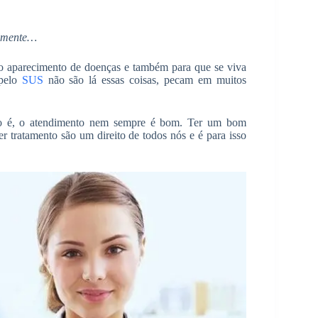
almente…
o aparecimento de doenças e também para que se viva
 pelo
SUS
não são lá essas coisas, pecam em muitos
do é, o atendimento nem sempre é bom. Ter um bom
er tratamento são um direito de todos nós e é para isso