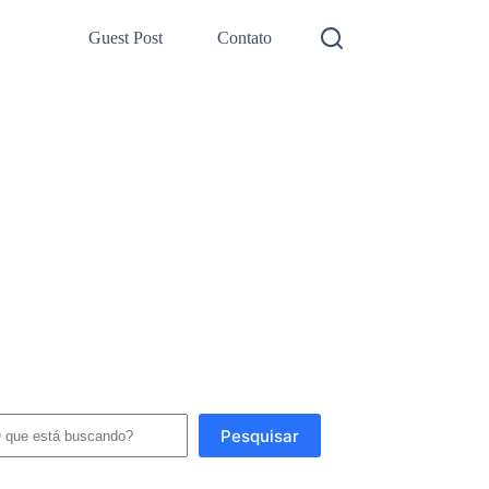
Guest Post
Contato
squisar
Pesquisar