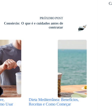
C
PRÓXIMO
POST
Consórcio: O que é e cuidados antes de
contratar
ve,
Dieta Mediterrânea: Benefícios,
omo Usar
Receitas e Como Começar