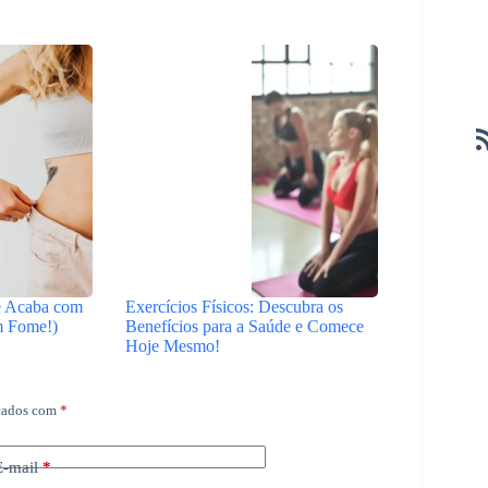
e Acaba com
Exercícios Físicos: Descubra os
m Fome!)
Benefícios para a Saúde e Comece
Hoje Mesmo!
rcados com
*
E-mail
*