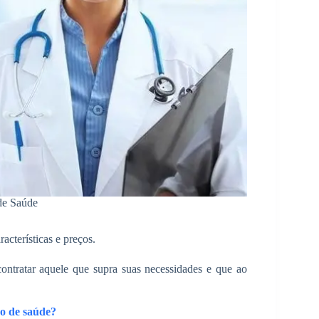
de Saúde
acterísticas e preços.
ontratar aquele que supra suas necessidades e que ao
no de saúde?