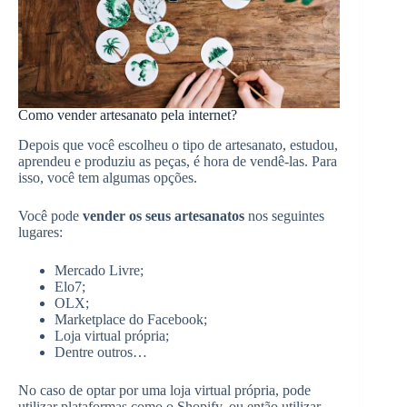
Como vender artesanato pela internet?
Depois que você escolheu o tipo de artesanato, estudou,
aprendeu e produziu as peças, é hora de vendê-las. Para
isso, você tem algumas opções.
Você pode
vender os seus artesanatos
nos seguintes
lugares:
Mercado Livre;
Elo7;
OLX;
Marketplace do Facebook;
Loja virtual própria;
Dentre outros…
No caso de optar por uma loja virtual própria, pode
utilizar plataformas como o Shopify, ou então utilizar