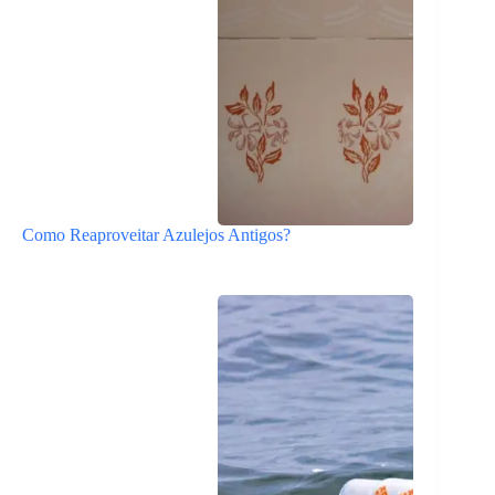
Como Reaproveitar Azulejos Antigos?