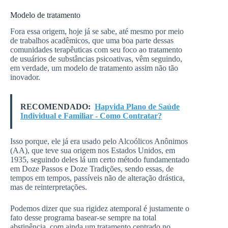
Modelo de tratamento
Fora essa origem, hoje já se sabe, até mesmo por meio
de trabalhos acadêmicos, que uma boa parte dessas
comunidades terapêuticas com seu foco ao tratamento
de usuários de substâncias psicoativas, vêm seguindo,
em verdade, um modelo de tratamento assim não tão
inovador.
RECOMENDADO:
Hapvida Plano de Saúde
Individual e Familiar - Como Contratar?
Isso porque, ele já era usado pelo Alcoólicos Anônimos
(AA), que teve sua origem nos Estados Unidos, em
1935, seguindo deles lá um certo método fundamentado
em Doze Passos e Doze Tradições, sendo essas, de
tempos em tempos, passíveis não de alteração drástica,
mas de reinterpretações.
Podemos dizer que sua rigidez atemporal é justamente o
fato desse programa basear-se sempre na total
abstinência, com ainda um tratamento centrado no