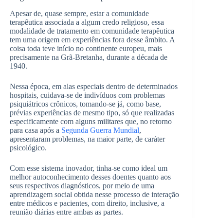
Apesar de, quase sempre, estar a comunidade
terapêutica associada a algum credo religioso, essa
modalidade de tratamento em comunidade terapêutica
tem uma origem em experiências fora desse âmbito. A
coisa toda teve início no continente europeu, mais
precisamente na Grã-Bretanha, durante a década de
1940.
Nessa época, em alas especiais dentro de determinados
hospitais, cuidava-se de indivíduos com problemas
psiquiátricos crônicos, tomando-se já, como base,
prévias experiências de mesmo tipo, só que realizadas
especificamente com alguns militares que, no retorno
para casa após a
Segunda Guerra Mundial
,
apresentaram problemas, na maior parte, de caráter
psicológico.
Com esse sistema inovador, tinha-se como ideal um
melhor autoconhecimento desses doentes quanto aos
seus respectivos diagnósticos, por meio de uma
aprendizagem social obtida nesse processo de interação
entre médicos e pacientes, com direito, inclusive, a
reunião diárias entre ambas as partes.