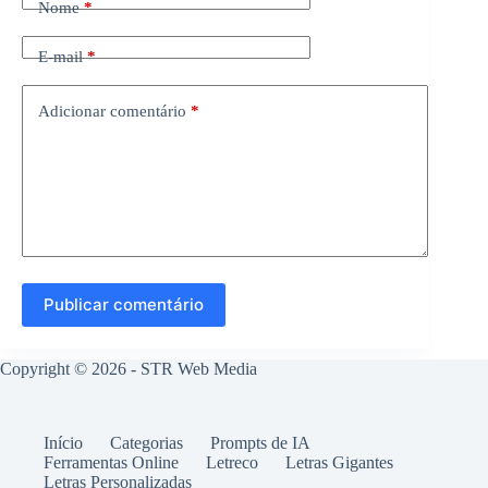
Nome
*
E-mail
*
Adicionar comentário
*
Publicar comentário
Copyright © 2026 -
STR Web Media
Início
Categorias
Prompts de IA
Ferramentas Online
Letreco
Letras Gigantes
Letras Personalizadas