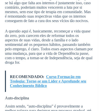
se há algo que falta aos internos é justamente isso, caso
contrário, poderiam muitos vencerem a luta por si
mesmos, sem esse tipo de terapia em comunidade. Mas
é remontando suas respectivas vidas que os internos
conseguem de fato a cura dos seus vícios tão nocivos.
A questão aqui é, basicamente, recomeçar a vida quase
do zero, pois carecem eles de reformar todos os
aspectos de suas vidas, desde a família e o lado
sentimental até os pequenos hábitos, passando também
pelo emprego, é claro. Todos esses aspectos clamam por
uma mudança, para que a vida de Dependência passe,
com o tempo, a tornar-se de Independência, seja de qual
droga for.
RECOMENDADO:
Curso Formação em
Teologia: Torne-se um Líder e Aprofunde seu
Conhecimento Bíblico
Auto-disciplina
Assim sendo, “auto-disciplina” é provavelmente a
melhor palavra para designar esse processo gradual, até