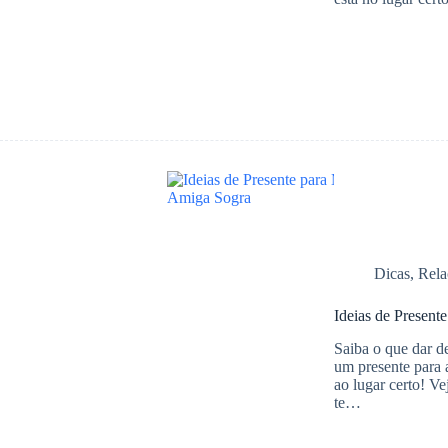
Dicas
,
Rela
Ideias de Present
Saiba o que dar 
um presente para 
ao lugar certo! Ve
te…