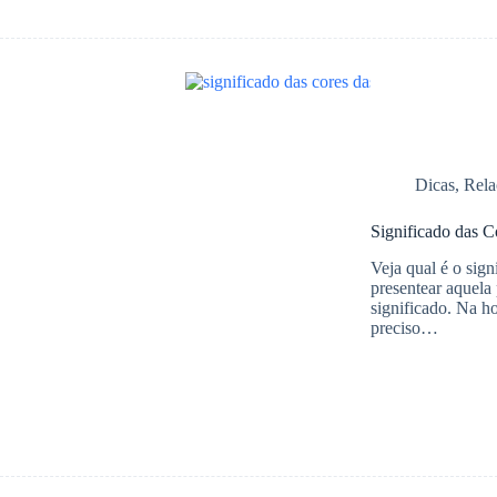
Dicas
,
Rela
Significado das C
Veja qual é o sign
presentear aquela
significado. Na h
preciso…