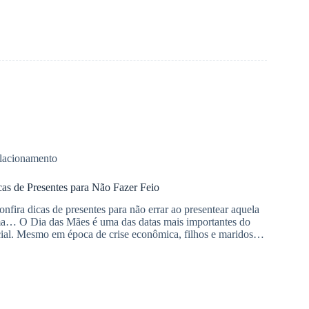
lacionamento
as de Presentes para Não Fazer Feio
nfira dicas de presentes para não errar ao presentear aquela
ma… O Dia das Mães é uma das datas mais importantes do
cial. Mesmo em época de crise econômica, filhos e maridos…