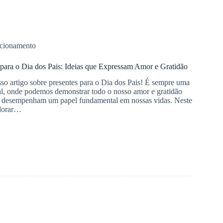
cionamento
 para o Dia dos Pais: Ideias que Expressam Amor e Gratidão
o artigo sobre presentes para o Dia dos Pais! É sempre uma
al, onde podemos demonstrar todo o nosso amor e gratidão
 desempenham um papel fundamental em nossas vidas. Neste
plorar…