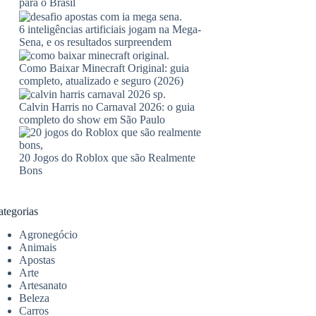
para o Brasil
6 inteligências artificiais jogam na Mega-
Sena, e os resultados surpreendem
Como Baixar Minecraft Original: guia
completo, atualizado e seguro (2026)
Calvin Harris no Carnaval 2026: o guia
completo do show em São Paulo
20 Jogos do Roblox que são Realmente
Bons
ategorias
Agronegócio
Animais
Apostas
Arte
Artesanato
Beleza
Carros