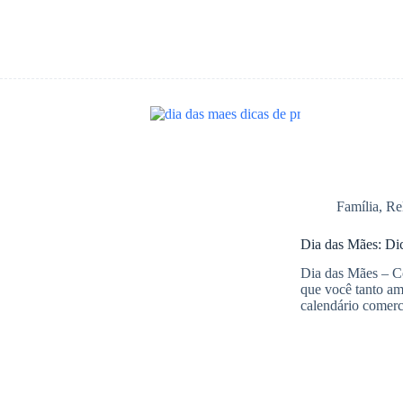
Família
,
Re
Dia das Mães: Dic
Dia das Mães – Co
que você tanto a
calendário comer