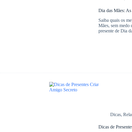
Dia das Mães: As
Saiba quais os mel
Mães, sem medo de
presente de Dia d
Dicas
,
Rela
Dicas de Presente