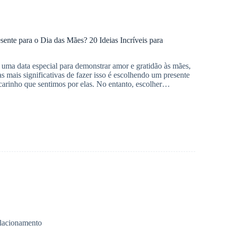
ente para o Dia das Mães? 20 Ideias Incríveis para
uma data especial para demonstrar amor e gratidão às mães,
s mais significativas de fazer isso é escolhendo um presente
o carinho que sentimos por elas. No entanto, escolher…
lacionamento