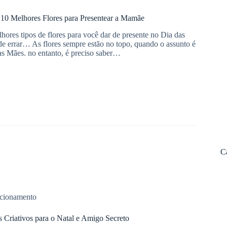
 10 Melhores Flores para Presentear a Mamãe
hores tipos de flores para você dar de presente no Dia das
 errar… As flores sempre estão no topo, quando o assunto é
as Mães. no entanto, é preciso saber…
C
cionamento
s Criativos para o Natal e Amigo Secreto