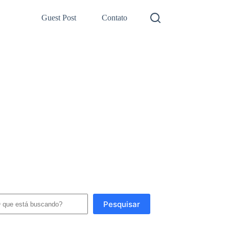
Guest Post
Contato
squisar
Pesquisar