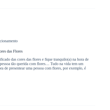
cionamento
ores das Flores
ificado das cores das flores e fique tranquilo(a) na hora de
 pessoa tão querida com flores… Tudo na vida tem um
ora de presentear uma pessoa com flores, por exemplo, é