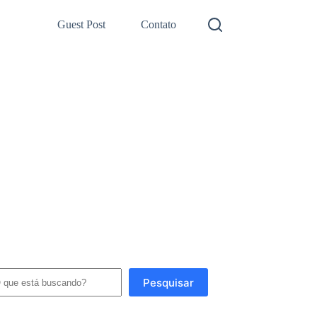
Guest Post
Contato
squisar
Pesquisar