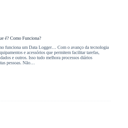
que é? Como Funciona?
omo funciona um Data Logger… Com o avanço da tecnologia
uipamentos e acessórios que permitem facilitar tarefas,
 dados e outros. Isso tudo melhora processos diários
uitas pessoas. Não…