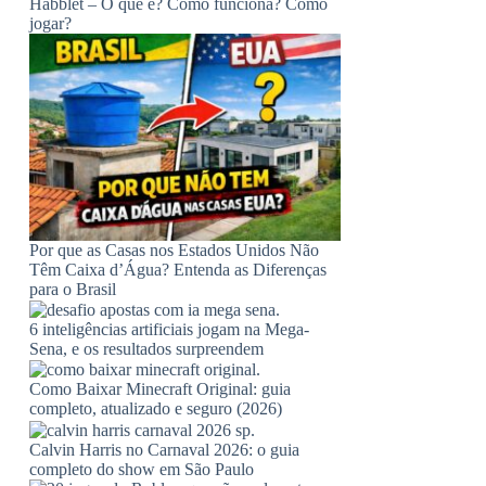
Habblet – O que é? Como funciona? Como
jogar?
Por que as Casas nos Estados Unidos Não
Têm Caixa d’Água? Entenda as Diferenças
para o Brasil
6 inteligências artificiais jogam na Mega-
Sena, e os resultados surpreendem
Como Baixar Minecraft Original: guia
completo, atualizado e seguro (2026)
Calvin Harris no Carnaval 2026: o guia
completo do show em São Paulo