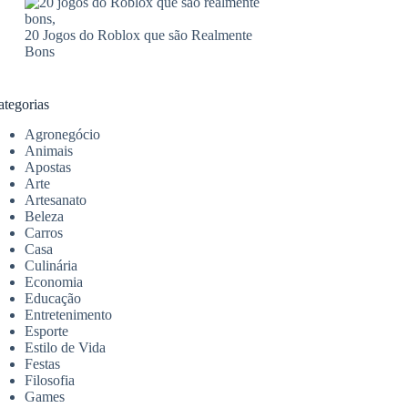
20 Jogos do Roblox que são Realmente
Bons
ategorias
Agronegócio
Animais
Apostas
Arte
Artesanato
Beleza
Carros
Casa
Culinária
Economia
Educação
Entretenimento
Esporte
Estilo de Vida
Festas
Filosofia
Games