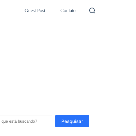
Guest Post
Contato
squisar
Pesquisar