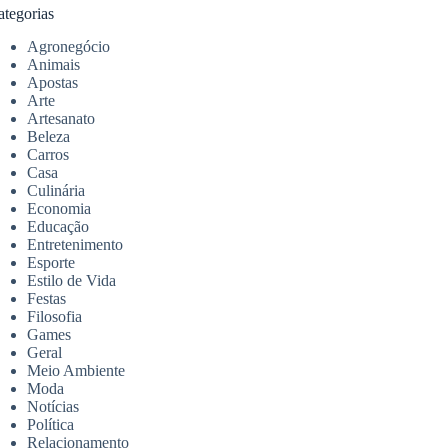
ategorias
Agronegócio
Animais
Apostas
Arte
Artesanato
Beleza
Carros
Casa
Culinária
Economia
Educação
Entretenimento
Esporte
Estilo de Vida
Festas
Filosofia
Games
Geral
Meio Ambiente
Moda
Notícias
Política
Relacionamento