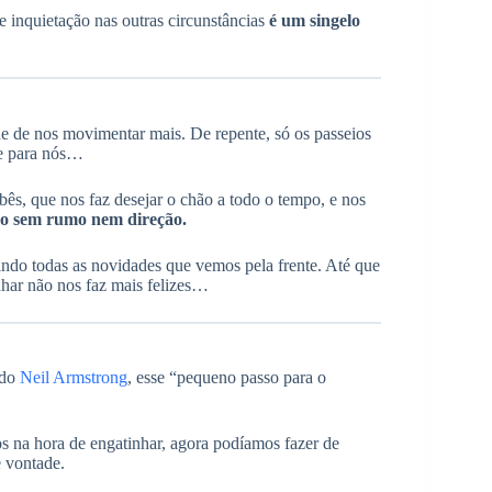
 inquietação nas outras circunstâncias
é um singelo
 de nos movimentar mais. De repente, só os passeios
te para nós…
bês, que nos faz desejar o chão a todo o tempo, e nos
o sem rumo nem direção.
ndo todas as novidades que vemos pela frente. Até que
har não nos faz mais felizes…
ndo
Neil Armstrong
, esse “pequeno passo para o
os na hora de engatinhar, agora podíamos fazer de
 vontade.