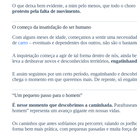
O que deixa bem evidente, a mim pelo menos, que todo o choro e
protesto pela falta de movimento.
O começo da insatisfação do ser humano
Com alguns meses de idade, começamos a sentir uma necessidade
de
carro
– eventuais e dependentes dos outros, não são o bastan
A inquietação começa a agir de tal forma dentro de nós, ainda be
leva a desbravar novos e desconhecidos territórios,
engatinhand
E assim seguimos por um certo período, engatinhando e descobri
chega o momento em que queremos mais. De repente, só engatin
“Um pequeno passo para o homem”
É nesse momento que descobrimos a caminhada.
Parafrasea
homem” representa um avanço gigante em nossas vidas.
Os caminhos que antes sofríamos pra percorrer, ralando os joelh
forma bem mais prática, com pequenas passadas e muita força de