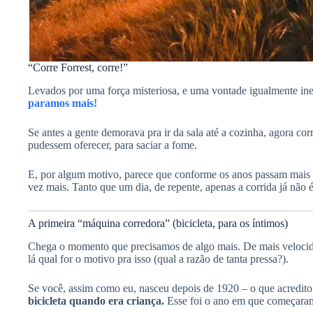
“Corre Forrest, corre!”
Levados por uma força misteriosa, e uma vontade igualmente in
paramos mais!
Se antes a gente demorava pra ir da sala até a cozinha, agora c
pudessem oferecer, para saciar a fome.
E, por algum motivo, parece que conforme os anos passam mais a
vez mais. Tanto que um dia, de repente, apenas a corrida já não 
A primeira “máquina corredora” (bicicleta, para os íntimos)
Chega o momento que precisamos de algo mais. De mais velocida
lá qual for o motivo pra isso (qual a razão de tanta pressa?).
Se você, assim como eu, nasceu depois de 1920 – o que acredito
bicicleta quando era criança.
Esse foi o ano em que começaram