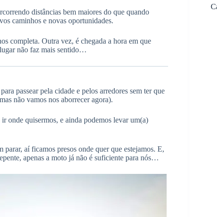
C
ercorrendo distâncias bem maiores do que quando
ovos caminhos e novas oportunidades.
 nos completa. Outra vez, é chegada a hora em que
 lugar não faz mais sentido…
para passear pela cidade e pelos arredores sem ter que
 mas não vamos nos aborrecer agora).
a ir onde quisermos, e ainda podemos levar um(a)
 parar, aí ficamos presos onde quer que estejamos. E,
epente, apenas a moto já não é suficiente para nós…