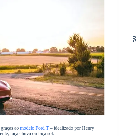
, graças ao
modelo Ford T
– idealizado por Henry
nte, faça chuva ou faça sol.