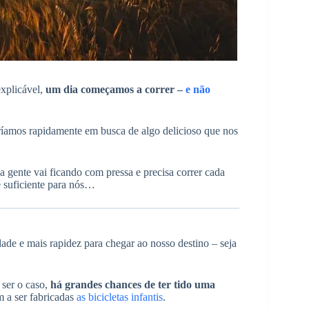
explicável,
um dia começamos a correr –
e não
orríamos rapidamente em busca de algo delicioso que nos
 gente vai ficando com pressa e precisa correr cada
é suficiente para nós…
de e mais rapidez para chegar ao nosso destino – seja
 ser o caso,
há grandes chances de ter tido uma
 a ser fabricadas
as bicicletas infantis
.