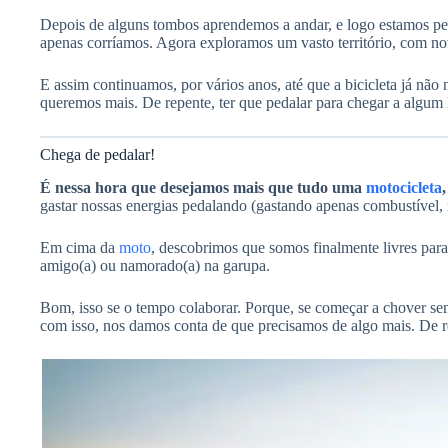
Depois de alguns tombos aprendemos a andar, e logo estamos p
apenas corríamos. Agora exploramos um vasto território, com n
E assim continuamos, por vários anos, até que a bicicleta já não
queremos mais. De repente, ter que pedalar para chegar a algum
Chega de pedalar!
É nessa hora que desejamos mais que tudo uma
motocicleta
,
gastar nossas energias pedalando (gastando apenas combustível,
Em cima da
moto
, descobrimos que somos finalmente livres par
amigo(a) ou namorado(a) na garupa.
Bom, isso se o tempo colaborar. Porque, se começar a chover sem
com isso, nos damos conta de que precisamos de algo mais. De r