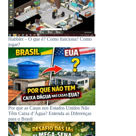
Habblet – O que é? Como funciona? Como
jogar?
Por que as Casas nos Estados Unidos Não
Têm Caixa d’Água? Entenda as Diferenças
para o Brasil