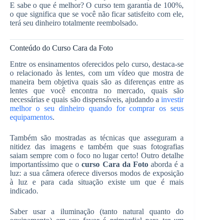
E sabe o que é melhor? O curso tem garantia de 100%,
o que significa que se você não ficar satisfeito com ele,
terá seu dinheiro totalmente reembolsado.
Conteúdo do Curso Cara da Foto
Entre os ensinamentos oferecidos pelo curso, destaca-se
o relacionado às lentes, com um vídeo que mostra de
maneira bem objetiva quais são as diferenças entre as
lentes que você encontra no mercado, quais são
necessárias e quais são dispensáveis, ajudando a
investir
melhor o seu dinheiro quando for comprar os seus
equipamentos
.
Também são mostradas as técnicas que asseguram a
nitidez das imagens e também que suas fotografias
saiam sempre com o foco no lugar certo! Outro detalhe
importantíssimo que o
curso Cara da Foto
aborda é a
luz: a sua câmera oferece diversos modos de exposição
à luz e para cada situação existe um que é mais
indicado.
Saber usar a iluminação (tanto natural quanto do