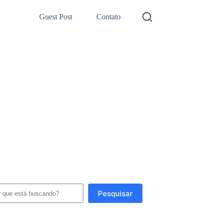
Guest Post
Contato
squisar
Pesquisar