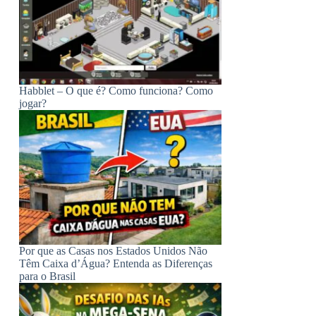
Habblet – O que é? Como funciona? Como
jogar?
Por que as Casas nos Estados Unidos Não
Têm Caixa d’Água? Entenda as Diferenças
para o Brasil