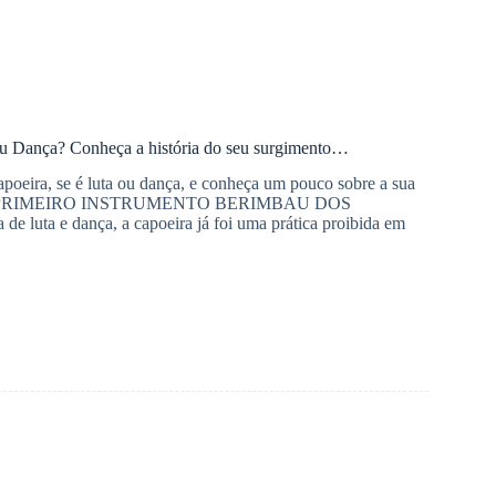
ou Dança? Conheça a história do seu surgimento…
apoeira, se é luta ou dança, e conheça um pouco sobre a sua
U PRIMEIRO INSTRUMENTO BERIMBAU DOS
 luta e dança, a capoeira já foi uma prática proibida em