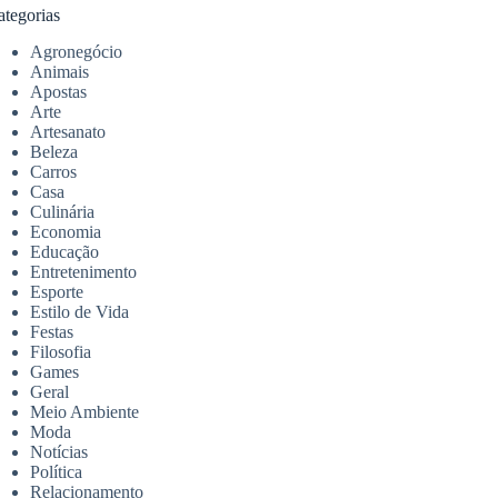
ategorias
Agronegócio
Animais
Apostas
Arte
Artesanato
Beleza
Carros
Casa
Culinária
Economia
Educação
Entretenimento
Esporte
Estilo de Vida
Festas
Filosofia
Games
Geral
Meio Ambiente
Moda
Notícias
Política
Relacionamento