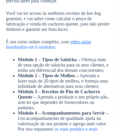
precisa saber para começar.
Você vai ter acesso às melhores receitas de hot dog
gourmet, e vai saber como calcular o preço de
fabricação e venda do cachorro quente, para não perder
dinheiro e garantir um bom lucro.
É um curso online completo, com
vídeo aulas
distribuídas em 6 módulos:
Módulo 1 – Tipos de Salsicha –
Ofereça mais
de uma opção de salsicha para os seus clientes, e
tenha um diferencial dos demais concorrentes;
Módulo 2 – Tipos de Molhos –
Aprenda a
fazer mais de 20 tipos de molhos, e forneça uma
infinidade de alternativas para seus clientes;
Módulo 3 – Receitas de Pão de Cachorro
Quente –
Aprenda a produzir o seu próprio pão,
sem ter que depender de fornecedores ou
padarias;
Módulo 4 – Acompanhamentos para Servir –
Um acompanhamento de qualidade ajuda na
valorização do seu produto e agrega mais valor.
Por isso separamos
os mais pedidos e mais