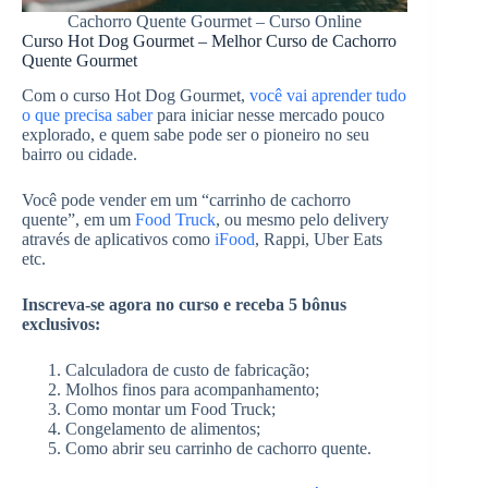
Cachorro Quente Gourmet – Curso Online
Curso Hot Dog Gourmet – Melhor Curso de Cachorro
Quente Gourmet
Com o curso Hot Dog Gourmet,
você vai aprender tudo
o que precisa saber
para iniciar nesse mercado pouco
explorado, e quem sabe pode ser o pioneiro no seu
bairro ou cidade.
Você pode vender em um “carrinho de cachorro
quente”, em um
Food Truck
, ou mesmo pelo delivery
através de aplicativos como
iFood
, Rappi, Uber Eats
etc.
Inscreva-se agora no curso e receba 5 bônus
exclusivos:
Calculadora de custo de fabricação;
Molhos finos para acompanhamento;
Como montar um Food Truck;
Congelamento de alimentos;
Como abrir seu carrinho de cachorro quente.