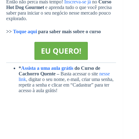
Então não perca mais tempo!
Inscreva-se já
no
Curso
Hot Dog Gourmet
e aprenda tudo o que você precisa
saber para iniciar o seu negócio nesse mercado pouco
explorado.
>>
Toque aqui
para saber mais sobre o curso
*
Assista a uma aula grátis
do Curso de
Cachorro Quente –
Basta acessar o site
nesse
link
, digitar o seu nome, e-mail, criar uma senha,
repetir a senha e clicar em “Cadastrar” para ter
acesso à aula grátis!